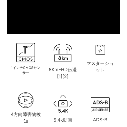
マスターショ
1インチCMOSセン
8KmFHD伝送
ット
サー
[1][2]
4方向障害物検
ADS-B
5.4k動画
知