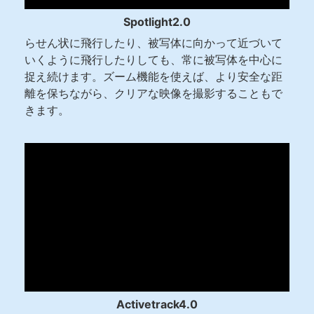
Spotlight2.0
らせん状に飛行したり、被写体に向かって近づいて
いくように飛行したりしても、常に被写体を中心に
捉え続けます。ズーム機能を使えば、より安全な距
離を保ちながら、クリアな映像を撮影することもで
きます。
Activetrack4.0