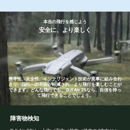
本当の飛行を感じよう
安全に、より楽しく
携帯性、安全性、インテリジェント技術が見事に組み合わ
さり、飛行への不安が軽減され、より飛行を楽しむことが
できます。どんな飛行でも、 DJI Air 2Sなら、自信を持っ
て飛行できることでしょう。
障害物検知