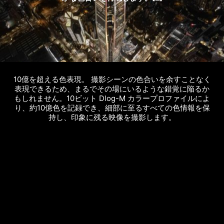
10億を超える色表現。 撮影シーンの色合いを余すことなく
表現できるため、まるでその場にいるような錯覚に陥るか
もしれません。10ビット Dlog-M カラープロファイルによ
り、約10億色を記録でき、細部に至るすべての色情報を保
持し、印象に残る映像を撮影します。