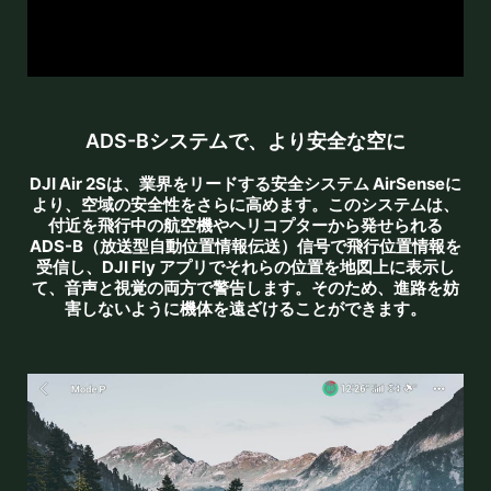
ADS-Bシステムで、より安全な空に
DJI Air 2Sは、業界をリードする安全システム AirSenseに
より、空域の安全性をさらに高めます。このシステムは、
付近を飛行中の航空機やヘリコプターから発せられる
ADS-B（放送型自動位置情報伝送）信号で飛行位置情報を
受信し、DJI Fly アプリでそれらの位置を地図上に表示し
て、音声と視覚の両方で警告します。そのため、進路を妨
害しないように機体を遠ざけることができます。