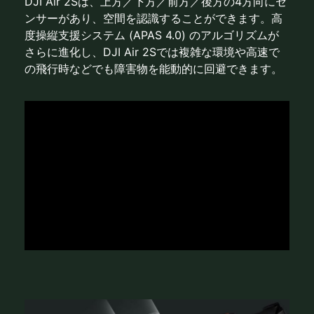
DJI Air 2Sは、上方／下方／前方／後方の4方向にセ
ンサーがあり、空間を認識することができます。高
度操縦支援システム (APAS 4.0) のアルゴリズムが
さらに進化し、DJI Air 2Sでは複雑な環境や高速で
の飛行時などでも障害物を能動的に回避できます。