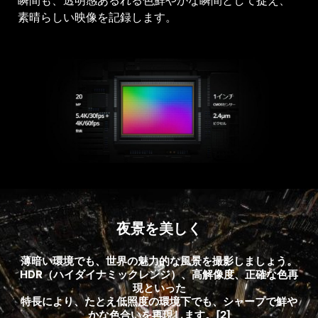
瞬間も、透明感あるれる色鮮やかな瞬間として捉え、
素晴らしい映像を記録します。
夜景を美しく
薄暗い環境でも、世界の魅力的な風景を撮影しましょう。
HDR（ハイダイナミックレンジ）、高解像度、正確な色再
現といった
特長により、たとえ低照度の環境下でも、シャープで鮮や
かな色合いを再現します。[2]