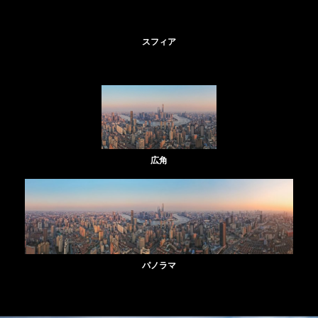
スフィア
広角
パノラマ