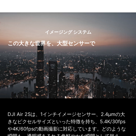
イメージング システム
この大きな世界を、大型センサーで
DJI Air 2Sは、1インチイメージセンサー、2.4μmの大
きなピクセルサイズといった特徴を持ち、5.4K/30fps
や4K/60fpsの動画撮影に対応しています。どのような