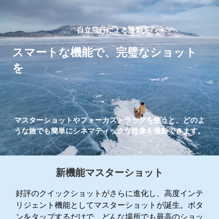
自立飛行による撮影
スマートな機能で、
完璧なショット
を
マスターショットやフォーカストラックを使うと、
どのよ
うな旅でも簡単にシネマティックな映像を撮影できます。
新機能マスターショット
好評のクイックショットがさらに進化し、高度インテ
リジェント機能としてマスターショットが誕生。ボタ
ンをタップするだけで、どんな場所でも最高のショッ