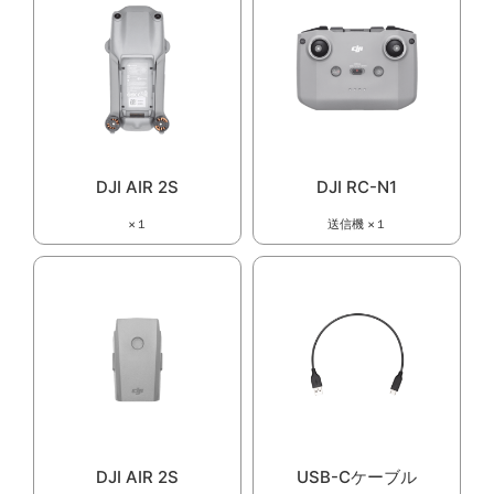
DJI AIR 2S
DJI RC-N1
×１
送信機 ×１
DJI AIR 2S
USB-Cケーブル