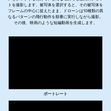
トを撮影します。被写体を選択すると、その被写体を
フレームの中心に捉えたまま、ドローンは10種類の異
なるパターンの飛行動作を順番に実行しながら撮影。
その後、映画のような短編動画を生成します。
ポートレート