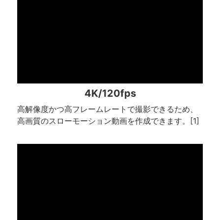
4K/120fps
高解像度かつ高フレームレートで撮影できるため、
高画質のスローモーション動画を作成できます。[1]