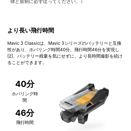
律と規制に必ず従ってください。）
より長い飛行時間
Mavic 3 Classicは、Mavic 3シリーズのバッテリーと互換
性があり、ホバリング時間40分、飛行時間46分を実現し
[2]、バッテリー残量を気にせずに、より長時間撮影を続け
ることができます。
40分
ホバリング時
間
46
分
飛行時間