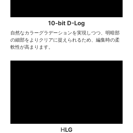
10-bit D-Log
自然なカラーグラデーションを実現しつつ、明暗部
の細部をよりクリアに捉えられるため、編集時の柔
軟性が高まります。
H
LG