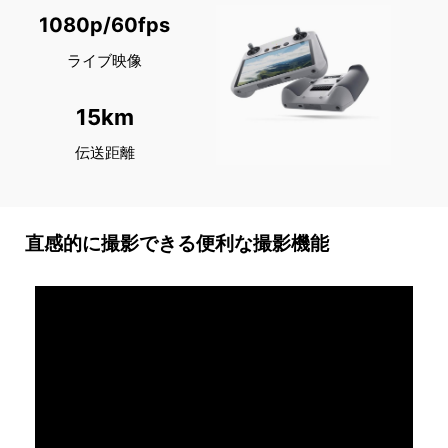
1080p/60fps
ライブ映像
15km
伝送距離
直感的に撮影できる便利な撮影機能