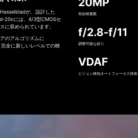
20MP
sselbladが、設計した
有効画素数
d-20cには、4/3型CMOSセ
スに収められています。
f/2.8-f/11
アのアルゴリズムに
調整可能な絞り
用し、完全に新しいレベルでの映
VDAF
ビジョン検知オートフォーカス技術