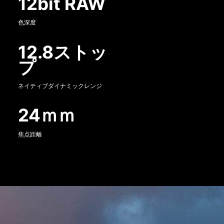
12bit RAW
色深度
12.8ストッ
プ
ネイティブダイナミックレンジ
24ｍｍ
焦点距離