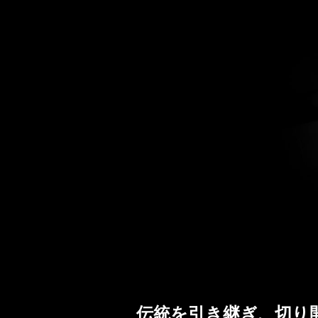
伝統を引き継ぎ、切り