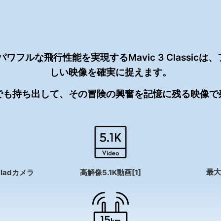
し、パワフルな飛行性能を実現するMavic 3 Classi
しい映像を確実に捉えます。
でも持ち出して、その冒険の興奮を記憶に残る映像で
最大
lbladカメラ
高解像5.1K動画[1]