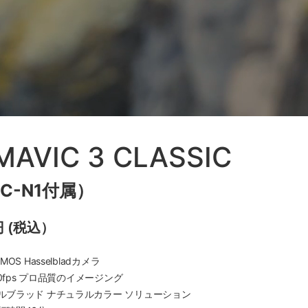
 MAVIC 3 CLASSIC
RC-N1付属）
0円 (税込）
MOS Hasselbladカメラ
/50fps プロ品質のイメージング
ルブラッド ナチュラルカラー ソリューション