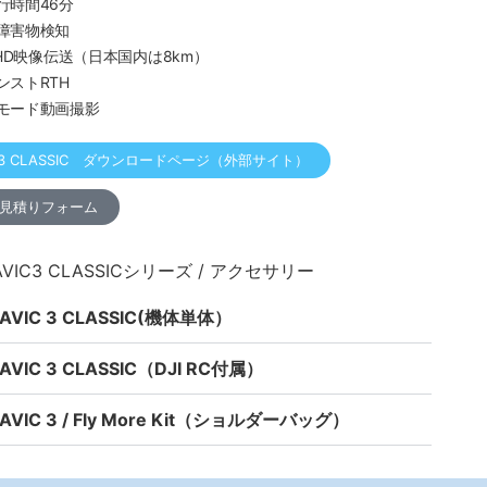
行時間46分
障害物検知
 HD映像伝送（日本国内は8km）
ンストRTH
モード動画撮影
vic 3 CLASSIC ダウンロードページ（外部サイト）
見積りフォーム
IC3 CLASSICシリーズ / アクセサリー
MAVIC 3 CLASSIC(機体単体）
MAVIC 3 CLASSIC（DJI RC付属）
MAVIC 3 / Fly More Kit（ショルダーバッグ）