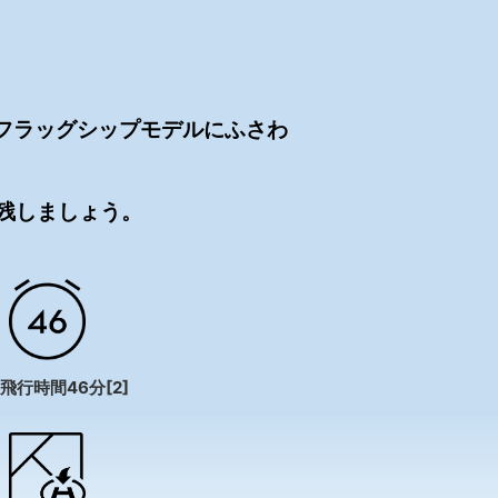
cは、フラッグシップモデルにふさわ
残しましょう。
飛行時間46分[2]