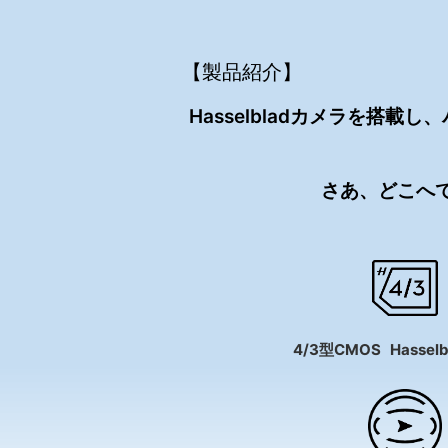
【製品紹介】
Hasselbladカメラを搭載
さあ、どこへ
4/3型CMOS
Hasse