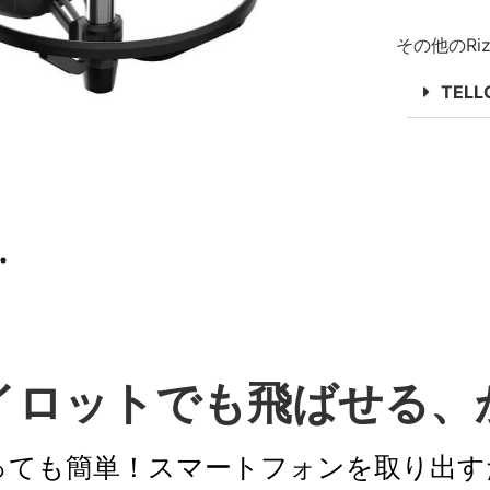
その他のRiz
TELL
イロットでも飛ばせる、
はとっても簡単！スマートフォンを取り出