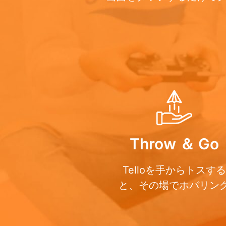
Throw ＆ Go
Telloを手からトスする
と、その場でホバリン