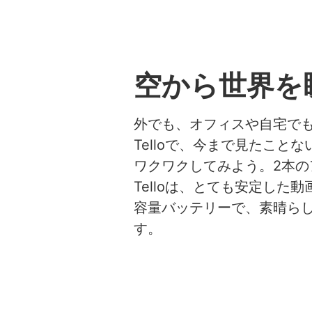
空から世界を
外でも、オフィスや自宅で
Telloで、今まで見たこと
ワクワクしてみよう。2本の
Telloは、とても安定した
容量バッテリーで、素晴ら
す。