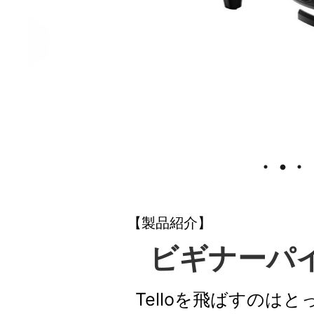
【製品紹介】
ビギナーパ
Telloを飛ばすの