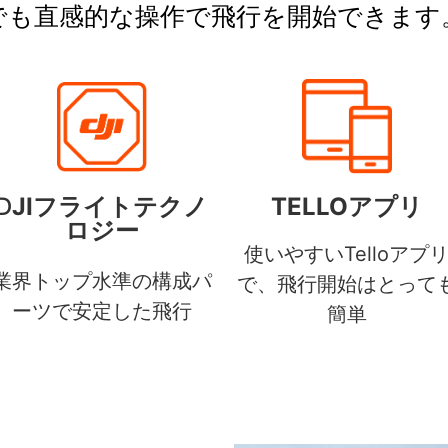
でも直感的な操作で飛行を開始できます
TELLOアプリ
D
JIフライトテクノ
ロジー
使いやすいTelloアプ
業界トップ水準の構成パ
で、飛行開始はとって
ーツで安定した飛行
簡単