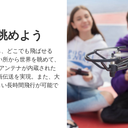
眺めよう
も、どこでも飛ばせる
ない所から世界を眺めて、
アンテナが内蔵された
動画伝送を実現。また、大
しい長時間飛行が可能で