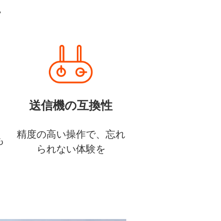
。
送信機の互換性
リ
精度の高い操作で、忘れ
も
られない体験を