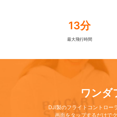
13分
最大飛行時間
ワンダ
DJI製のフライトコントロー
画面をタップするだけでク