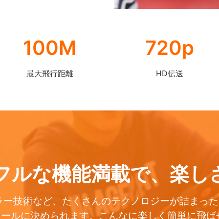
100M
720p
最大飛行距離
HD伝送
フルな機能満載で、楽し
ラー技術など、たくさんのテクノロジーが詰まったT
ールに決められます。こんなに楽しく簡単に飛ばせる