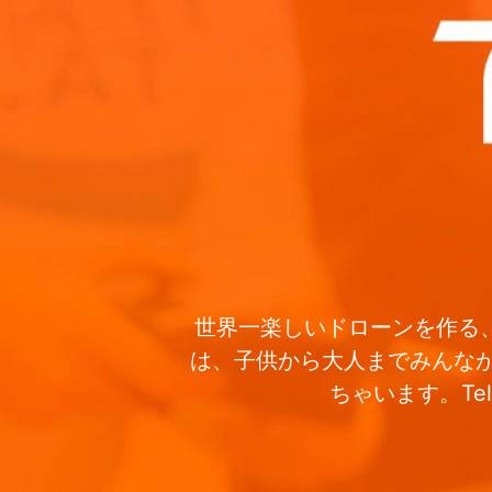
世界一楽しいドローンを作る、そ
は、子供から大人までみんなが
ちゃいます。T