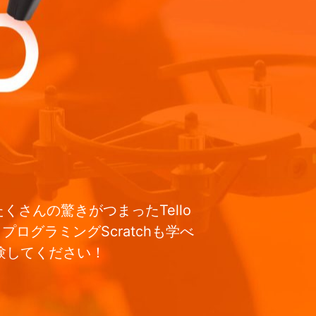
くさんの驚きがつまったTello
グラミングScratchも学べ
験してください！