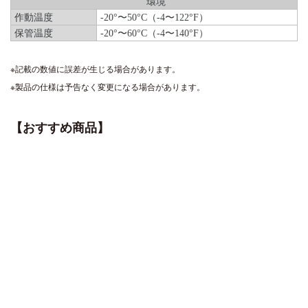
環境
作動温度
-20°〜50°C（-4〜122°F）
保管温度
-20°〜60°C（-4〜140°F）
※記載の数値に誤差が生じる場合があります。
※製品の仕様は予告なく変更になる場合があります。
【おすすめ商品】