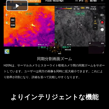
Play
Video
同期分割画面ズーム
H20Nは、サーマルカメラとスターライト暗視カメラ間の同期ズームをサポー
トしています。ユーザーは両方の画像を同時に拡大縮小できます。これによ
り効率が2倍になり、詳細を並べて比較しやすくなります。
よりインテリジェントな機能