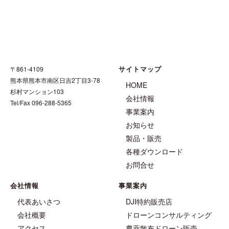
サイトマップ
〒861-4109
熊本県熊本市南区日吉2丁目3-78
HOME
杉村マンション103
会社情報
Tel/Fax 096-288-5365
事業案内
お知らせ
製品・販売
各種ダウンロード
お問合せ
会社情報
事業案内
代表あいさつ
DJI特約販売店
会社概要
ドローンコンサルティング
アクセス
農薬散布ドローン販売