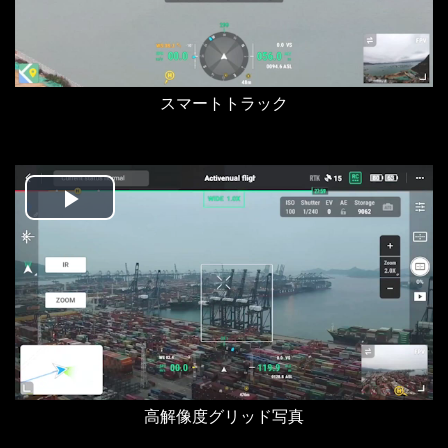
スマートトラック
Play
Video
高解像度グリッド写真