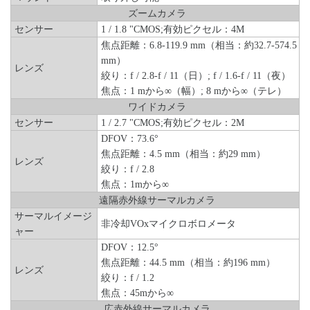
ズームカメラ
センサー
1 / 1.8 "CMOS;有効ピクセル：4M
焦点距離：6.8-119.9 mm（相当：約32.7-574.5
mm）
レンズ
絞り：f / 2.8-f / 11（日）; f / 1.6-f / 11（夜）
焦点：1 mから∞（幅）; 8 mから∞（テレ）
ワイドカメラ
センサー
1 / 2.7 "CMOS;有効ピクセル：2M
DFOV：73.6°
焦点距離：4.5 mm（相当：約29 mm）
レンズ
絞り：f / 2.8
焦点：1mから∞
遠隔赤外線サーマルカメラ
サーマルイメージ
非冷却VOxマイクロボロメータ
ャー
DFOV：12.5°
焦点距離：44.5 mm（相当：約196 mm）
レンズ
絞り：f / 1.2
焦点：45mから∞
広赤外線サーマルカメラ