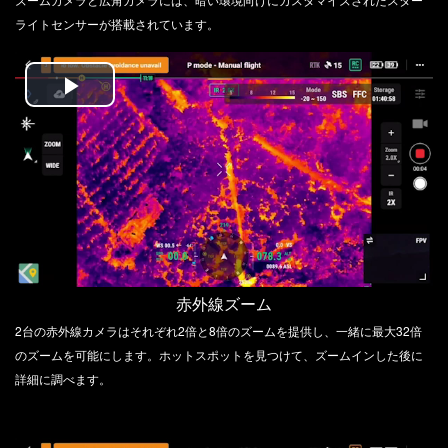
ライトセンサーが搭載されています。
Play
Video
赤外線ズーム
2台の赤外線カメラはそれぞれ2倍と8倍のズームを提供し、一緒に最大32倍
のズームを可能にします。ホットスポットを見つけて、ズームインした後に
詳細に調べます。