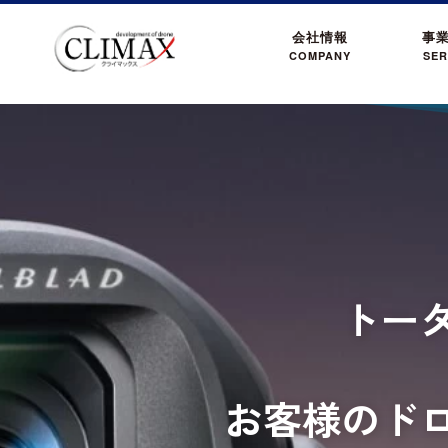
会社情報
事
COMPANY
SER
トー
お客様のド