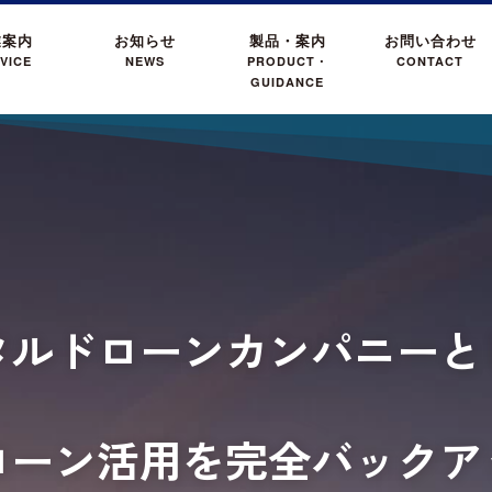
業案内
お知らせ
製品・案内
お問い合わせ
VICE
NEWS
PRODUCT・
CONTACT
GUIDANCE
タルドローンカンパニーと
ローン活用を完全バックア