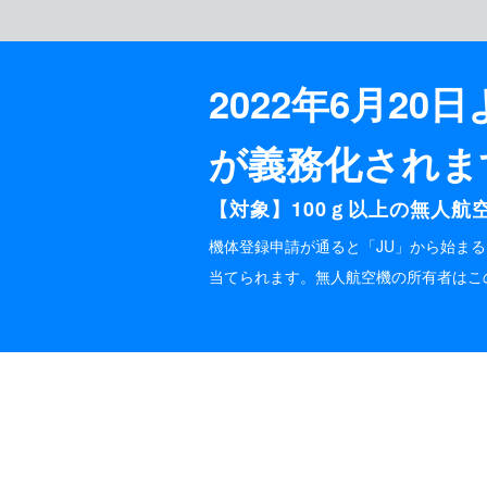
2022年6月2
が義務化されま
【対象】100ｇ以上の無人航
機体登録申請が通ると「JU」から始まる
当てられます。無人航空機の所有者はこ