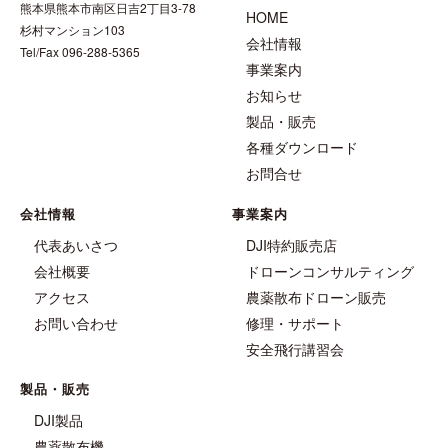
熊本県熊本市南区日吉2丁目3-78
HOME
杉村マンション103
会社情報
Tel/Fax 096-288-5365
事業案内
お知らせ
製品・販売
各種ダウンロード
お問合せ
会社情報
事業案内
代表あいさつ
DJI特約販売店
会社概要
ドローンコンサルティング
アクセス
農薬散布ドローン販売
お問い合わせ
修理・サポート
安全飛行講習会
製品・販売
DJI製品
農薬散布機