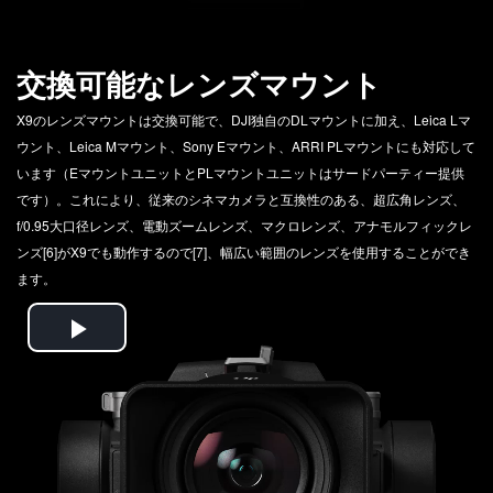
交換可能なレンズマウント
X9のレンズマウントは交換可能で、DJI独自のDLマウントに加え、Leica Lマ
ウント、Leica Mマウント、Sony Eマウント、ARRI PLマウントにも対応して
います（EマウントユニットとPLマウントユニットはサードパーティー提供
です）。これにより、従来のシネマカメラと互換性のある、超広角レンズ、
f/0.95大口径レンズ、電動ズームレンズ、マクロレンズ、アナモルフィックレ
ンズ[6]がX9でも動作するので[7]、幅広い範囲のレンズを使用することができ
ます。
Play
Video