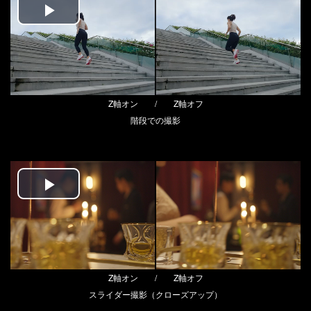
Play
Video
Z軸オン / Z軸オフ
階段での撮影
Play
Video
Z軸オン / Z軸オフ
スライダー撮影（クローズアップ）