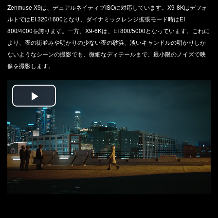
Zenmuse X9は、デュアルネイティブISOに対応しています。X9-8Kはデフォ
ルトではEI 320/1600となり、ダイナミックレンジ拡張モード時はEI
800/4000を誇ります。一方、X9-6Kは、EI 800/5000となっています。これに
より、夜の街並みや明かりの少ない夜の砂浜、淡いキャンドルの明かりしか
ないようなシーンの撮影でも、微細なディテールまで、最小限のノイズで映
像を撮影します。
Play
Video