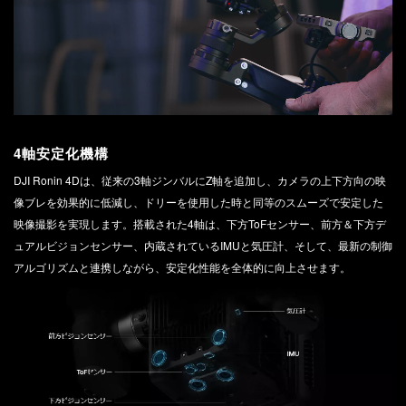
4軸安定化機構
DJI Ronin 4Dは、従来の3軸ジンバルにZ軸を追加し、カメラの上下方向の映
像ブレを効果的に低減し、ドリーを使用した時と同等のスムーズで安定した
映像撮影を実現します。搭載された4軸は、下方ToFセンサー、前方＆下方デ
ュアルビジョンセンサー、内蔵されているIMUと気圧計、そして、最新の制御
アルゴリズムと連携しながら、安定化性能を全体的に向上させます。