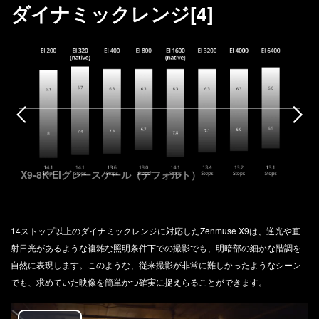
ダイナミックレンジ[4]
X9-8K EIグレースケール（ダイナミックレンジ拡張モード
時）
14ストップ以上のダイナミックレンジに対応したZenmuse X9は、逆光や直
射日光があるような複雑な照明条件下での撮影でも、明暗部の細かな階調を
自然に表現します。このような、従来撮影が非常に難しかったようなシーン
でも、求めていた映像を簡単かつ確実に捉えらることができます。