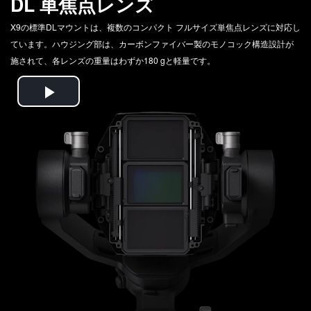
DL 単焦点レンズ
X9の標準DLマウントは、複数のコンパクト フルサイズ単焦点レンズに対応し
ています。ハウジング部は、カーボンファイバー製のモノコック構造設計が
施されて、各レンズの重量はわずか180 gと軽量です。
Play
Video