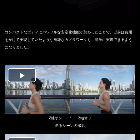
コンパクトなボディにパワフルな安定化機能が加わったことで、以前は費用
をかけて実現していたような複雑なカメラワークも、簡単に実現できるよう
になりました。
Play
Video
Z軸オン / Z軸オフ
走るシーンの撮影