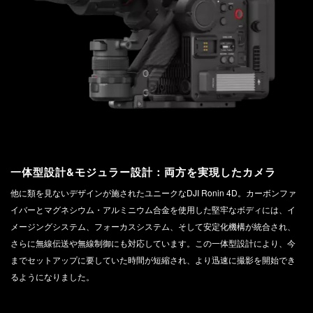
一体型設計&
モジュラー設計：
両方を実現したカメラ
他に類を見ないデザインが施されたユニークなDJI Ronin 4D。カーボンファ
イバーとマグネシウム・アルミニウム合金を使用した堅牢なボディには、イ
メージングシステム、フォーカスシステム、そして安定化機構が統合され、
さらに無線伝送や無線制御にも対応しています。この一体型設計により、今
までセットアップに要していた時間が短縮され、より迅速に撮影を開始でき
るようになりました。