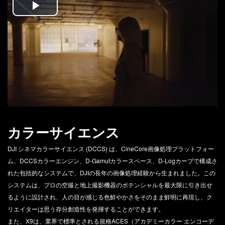
Play
Video
カラーサイエンス
DJI シネマカラーサイエンス (DCCS) は、CineCore画像処理プラットフォー
ム、DCCSカラーエンジン、D-Gamutカラースペース、D-Logカーブで構成さ
れた包括的なシステムで、DJIの長年の画像処理経験から生まれました。この
システムは、プロの空撮と地上撮影機器のポテンシャルを最大限に引き出せ
るように設計され、人の目が感じる色鮮やかさをそのまま鮮明に再現し、ク
リエイターは思う存分創造性を発揮することができます。
また、X9は、業界で標準とされる規格ACES（アカデミーカラー エンコーデ