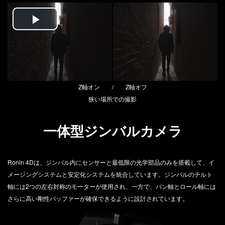
Play
Video
Z軸オン / Z軸オフ
狭い場所での撮影
一体型ジンバルカメラ
Ronin 4Dは、ジンバル内にセンサーと最低限の光学部品のみを搭載して、イ
メージングシステムと安定化システムを統合しています。ジンバルのチルト
軸には2つの左右対称のモーターが使用され、一方で、パン軸とロール軸には
さらに高い剛性バッファーが確保できるように設計されています。