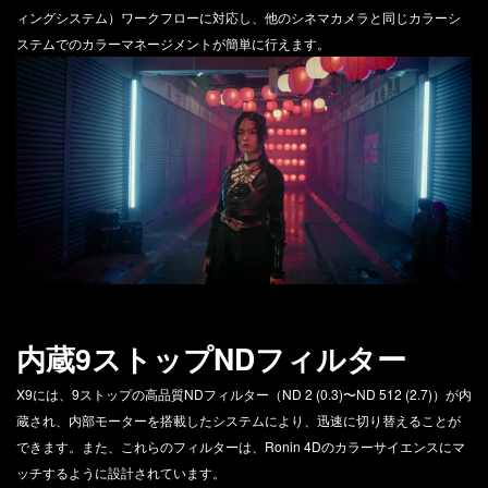
ィングシステム）ワークフローに対応し、他のシネマカメラと同じカラーシ
ステムでのカラーマネージメントが簡単に行えます。
内蔵9ストップNDフィルター
X9には、9ストップの高品質NDフィルター（ND 2 (0.3)〜ND 512 (2.7)）が内
蔵され、内部モーターを搭載したシステムにより、迅速に切り替えることが
できます。また、これらのフィルターは、Ronin 4Dのカラーサイエンスにマ
ッチするように設計されています。