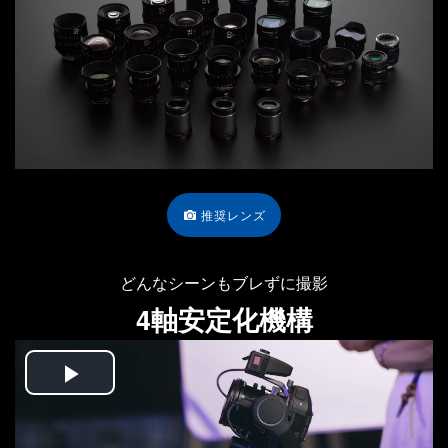
推奨レンズ
どんなシーンもブレずに撮影
4軸安定化機構
Play
Video