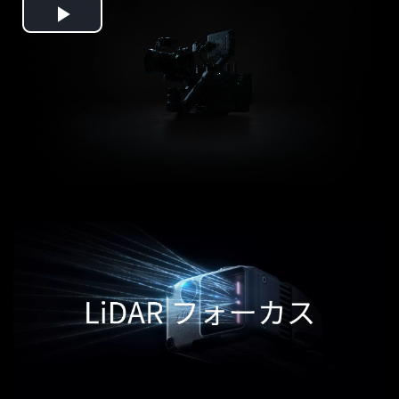
Play
Video