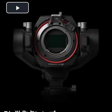
Play
Video