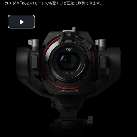
カス (AMF)のどのモードでも驚くほど正確に制御できます。
Play
Video