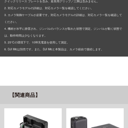
クイックリリース プレートを含み、延長用グリップ／三脚は含みません。
2. 対応カメラモデルの詳細は、対応カメラ一覧を確認してください。
3. カメラ制御ケーブルが必要です。対応カメラモデルの詳細は、対応カメラ一覧を確認して
ください。
4. 機材が水平に静置され、ジンバルのバランスが取れた状態で測定。ジンバルが動く状態で
は、動作時間は少なくなります。
5. 25℃の環境下で、10W充電器を使用して測定。
6. DJI Micは別売です。また、DJI Micと本製品は、カメラ経由で接続します。
【関連商品】