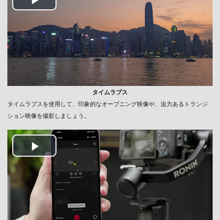
Play
Video
タイムラプス
タイムラプスを使用して、印象的なオープニング映像や、迫力あるトランジ
ション映像を撮影しましょう。
Play
Video