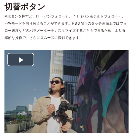
切替ボタン
Mボタンを押すと、PF（パンフォロー）、PTF（パン＆チルトフォロー）、
FPVモードを切り替えることができます。RS 3 Miniのタッチ画面上ではフォ
ロー速度などのパラメーターをカスタマイズすることもできるため、より直
感的な操作で、さらにスムーズに撮影できます。
Play
Video