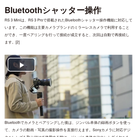
Bluetoothシャッター操作
RS 3 Miniは、RS 3 Proで搭載されたBluetoothシャッター操作機能に対応して
います。この機能は主要カメラブランドのミラーレスカメラで利用すること
ができ、一度ペアリングを行って接続が成立すると、次回は自動で再接続し
ます。[2]
Play
Video
Bluetoothでカメラとペアリングした後は、ジンバル本体の録画ボタンを使っ
て、カメラの動画・写真の撮影操作を直接行えます。Sonyカメラに対応デジ
タルレンズを取り付けて使用する時は、ジンバル本体のフロントダイヤルを