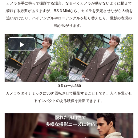
カメラを手に持って撮影する場合、なるべくカメラが動かないように構えて
撮影する必要がありますが、RS 3 Miniなら、カメラを安定させながら人物を
追いかけたり、ハイアングルやローアングルを切り替えたり、撮影の表現の
幅が広がります。
Play
Video
３Dロール360
カメラをダイナミックに360°回転させて撮影することもでき、人々を驚かせ
るインパクトのある映像を撮影できます。