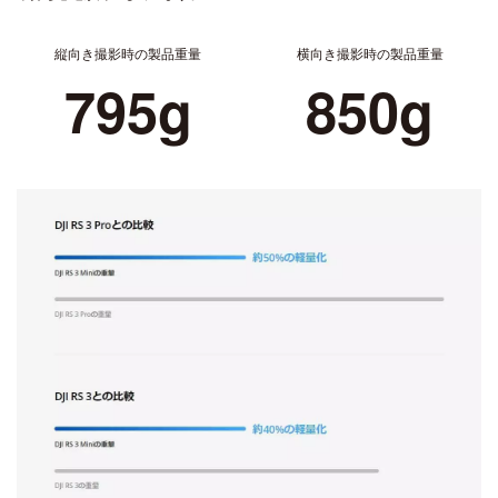
縦向き撮影時の製品重量
横向き撮影時の製品重量
795g
850g