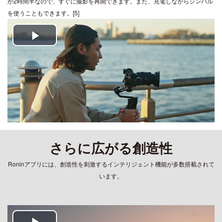
か2時間半なので、すぐに撮影を再開できます。また、充電しながらジンバル
を使うこともできます。[5]
Play
Video
さらに広がる創造性
Roninアプリには、創造性を刺激するインテリジェント機能が多数搭載されて
います。