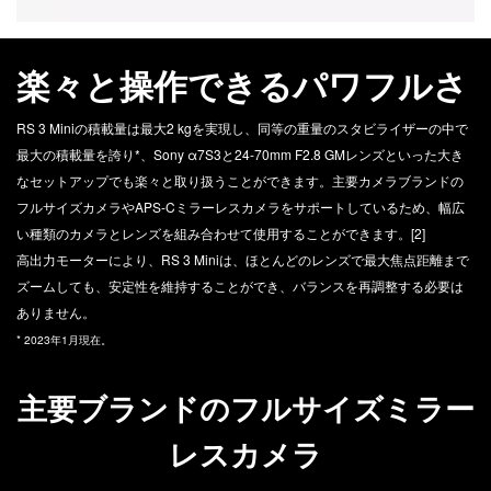
楽々と操作できるパワフルさ
RS 3 Miniの積載量は最大2 kgを実現し、同等の重量のスタビライザーの中で
最大の積載量を誇り*、Sony α7S3と24-70mm F2.8 GMレンズといった大き
なセットアップでも楽々と取り扱うことができます。主要カメラブランドの
フルサイズカメラやAPS-Cミラーレスカメラをサポートしているため、幅広
い種類のカメラとレンズを組み合わせて使用することができます。[2]
高出力モーターにより、RS 3 Miniは、ほとんどのレンズで最大焦点距離まで
ズームしても、安定性を維持することができ、バランスを再調整する必要は
ありません。
* 2023年1月現在。
主要ブランドのフルサイズミラー
レスカメラ