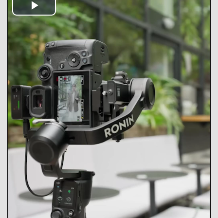
Play
Video