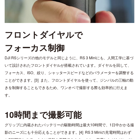
フロントダイヤルで
フォーカス制御
DJI RSシリーズの他のモデルと同じように、RS 3 Miniにも、人間工学に基づ
いて設計されたフロントダイヤルが搭載されています。ダイヤルを回して、
フォーカス、ISO、絞り、シャッタースピードなどのパラメーターを調整する
ことができます。[3]
また、フロントダイヤルを使って、ジンバルの三軸の動
きを制御することもできるため、ワンオペで撮影する際も効率的に行えま
す。
10時間まで撮影可能
グリップに内蔵されたバッテリーの駆動時間は最大10時間で、1日中かかる撮
影のニーズにも十分応えることができます。[4]
RS 3 Miniの充電時間はわず