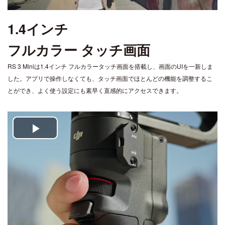
1.4インチ
フルカラー タッチ画面
RS 3 Miniは1.4インチ フルカラータッチ画面を搭載し、画面のUIを一新しま
した。アプリで操作しなくても、タッチ画面でほとんどの機能を調整するこ
とができ、よく使う設定にも素早く直感的にアクセスできます。
Play
Video