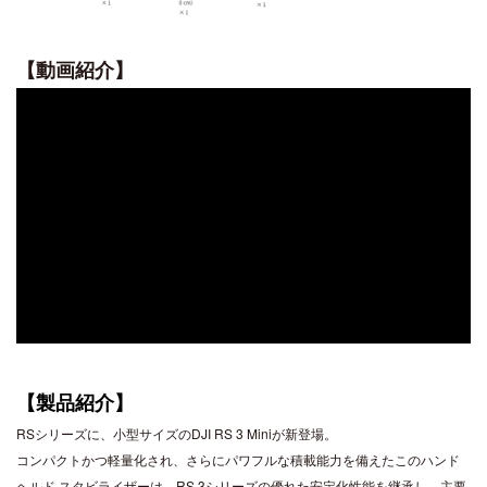
DJI FPV
DJI NANO
DJI FPV
【動画紹介】
DJI OSMO NANO
DJI RC シリーズ
DJI NEO
DJI RS 5
DJI NEO 2
DJI RS 4 MINI
DJI NEO
DJI RS 4
DJI RS 4 PRO
DJI RS 3 Mini
DJI RS 3
DJI RS 3 PRO
【製品紹介】
DJI Flip
RSシリーズに、小型サイズのDJI RS 3 Miniが新登場。
DJI Flip
コンパクトかつ軽量化され、さらにパワフルな積載能力を備えたこのハンド
ヘルド スタビライザーは、RS 3シリーズの優れた安定化性能を継承し、主要