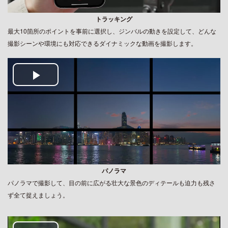
トラッキング
最大10箇所のポイントを事前に選択し、ジンバルの動きを設定して、どんな
撮影シーンや環境にも対応できるダイナミックな動画を撮影します。
Play
Video
パノラマ
パノラマで撮影して、目の前に広がる壮大な景色のディテールも迫力も残さ
ず全て捉えましょう。