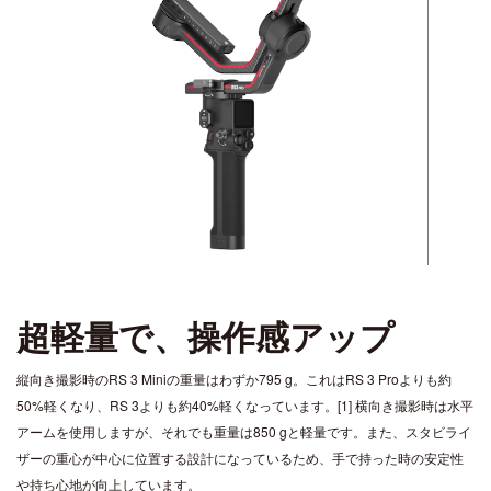
Video
超軽量で、操作感アップ
縦向き撮影時のRS 3 Miniの重量はわずか795 g。これはRS 3 Proよりも約
50%軽くなり、RS 3よりも約40%軽くなっています。[1] 横向き撮影時は水平
アームを使用しますが、それでも重量は850 gと軽量です。また、スタビライ
ザーの重心が中心に位置する設計になっているため、手で持った時の安定性
や持ち心地が向上しています。