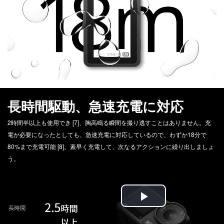
Video
長時間駆動、急速充電に対応
2時間半以上も使用でき [7]、胸高鳴る瞬間を撮り逃すことはありません。充
電が必要になったとしても、急速充電に対応しているので、わずか18分で
80%まで充電可能 [8]。素早く充電して、次なるアクションに繰り出しましょ
う。
Play