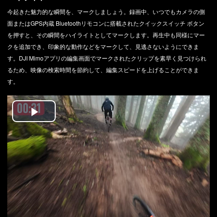
今起きた魅力的な瞬間を、マークしましょう。録画中、いつでもカメラの側
面またはGPS内蔵 Bluetoothリモコンに搭載されたクイックスイッチ ボタン
を押すと、その瞬間をハイライトとしてマークします。再生中も同様にマー
クを追加でき、印象的な動作などをマークして、見逃さないようにできま
す。DJI Mimoアプリの編集画面でマークされたクリップを素早く見つけられ
るため、映像の検索時間を節約して、編集スピードを上げることができま
す。
Play
Video