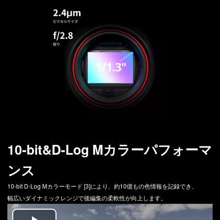
10-bit&D-Log M
カラーパフォーマ
ンス
10-bit D-Log Mカラーモード [3]により、約10億もの色情報を記録でき、
幅広いダイナミックレンジで後編集の柔軟性が向上します。