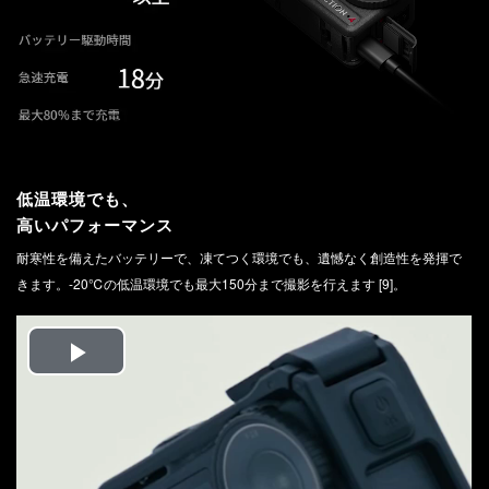
Video
低温環境でも、
高いパフォーマンス
耐寒性を備えたバッテリーで、凍てつく環境でも、遺憾なく創造性を発揮で
きます。-20℃の低温環境でも最大150分まで撮影を行えます [9]。
Play
Video