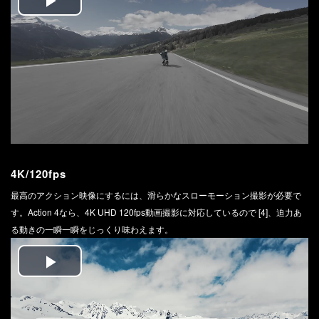
Play
Video
4K/120fps
最高のアクション映像にするには、滑らかなスローモーション撮影が必要で
す。Action 4なら、4K UHD 120fps動画撮影に対応しているので [4]、迫力あ
る動きの一瞬一瞬をじっくり味わえます。
Play
Video