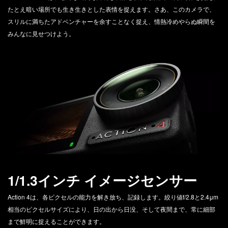
たとえ暗い場所でも生き生きとした表情を捉えます。さあ、このカメラで、
スリルに満ちたアドベンチャーを余すことなく捉え、情熱冷めやらぬ瞬間を
みんなに見せつけよう。
1/1.3インチ イメージセンサー
Action 4は、各ピクセルの能力を解き放ち、記録します。絞り値f/2.8と2.4μm
相当のピクセルサイズにより、日の出から日没、そして夜間まで、常に細部
まで鮮明に捉えることができます。