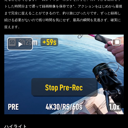
トした時間分まで遡って録画映像を保存でき*、アクションをはじめから最後
まで完全に捉えることができるので、釣り旅にぴったりです。ずっと録画し
続ける必要がないので残り時間を気にせず、最高の瞬間を見逃さず、確実に
捉えます。
Play
Video
ハイライト