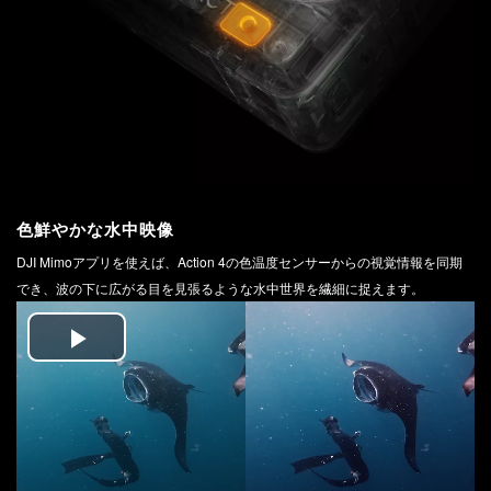
色鮮やかな水中映像
DJI Mimoアプリを使えば、Action 4の色温度センサーからの視覚情報を同期
でき、波の下に広がる目を見張るような水中世界を繊細に捉えます。
Play
Video