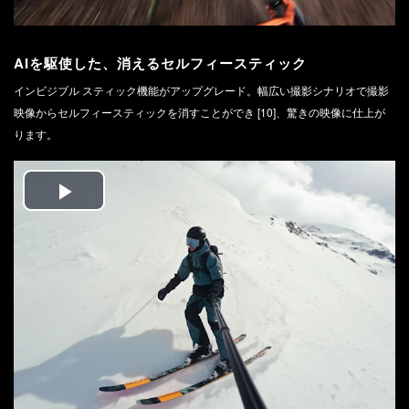
AIを駆使した、消えるセルフィースティック
インビジブル スティック機能がアップグレード。幅広い撮影シナリオで撮影
映像からセルフィースティックを消すことができ [10]、驚きの映像に仕上が
ります。
Play
Video