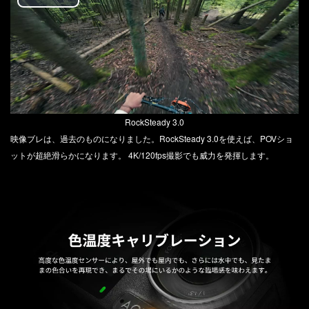
Play
Video
RockSteady 3.0
映像ブレは、過去のものになりました。RockSteady 3.0を使えば、POVショ
ットが超絶滑らかになります。 4K/120fps撮影でも威力を発揮します。