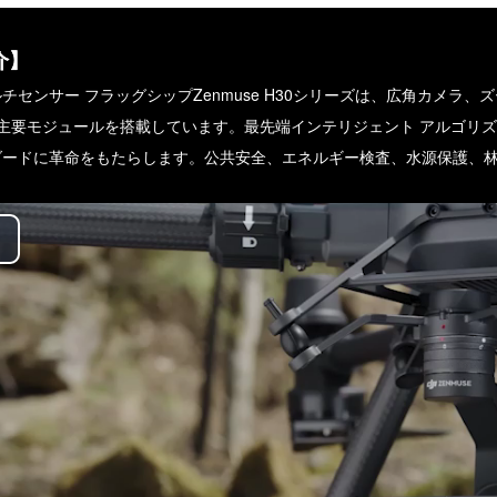
介】
チセンサー フラッグシップZenmuse H30シリーズは、広角カメラ
の主要モジュールを搭載しています。最先端インテリジェント アルゴリ
ダードに革命をもたらします。公共安全、エネルギー検査、水源保護、
lay
ideo