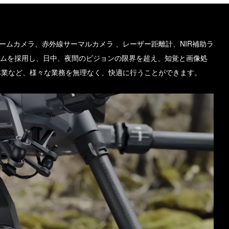
、ズームカメラ、赤外線サーマルカメラ 、レーザー距離計、NIR補助ラ
ズムを採用し、日中、夜間のビジョンの限界を超え、知覚と画像処
林業など、様々な業務を無理なく、快適に行うことができます。