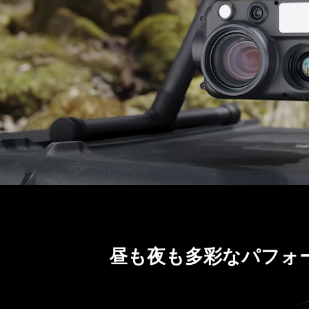
昼も夜も多彩なパフォ