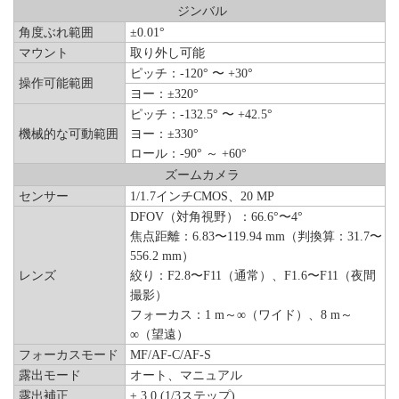
ジンバル
角度ぶれ範囲
±0.01°
マウント
取り外し可能
ピッチ：-120° 〜 +30°
操作可能範囲
ヨー：±320°
ピッチ：-132.5° 〜 +42.5°
機械的な可動範囲
ヨー：±330°
ロール：-90° ～ +60°
ズームカメラ
センサー
1/1.7インチCMOS、20 MP
DFOV（対角視野）：66.6°〜4°
焦点距離：6.83〜119.94 mm（判換算：31.7〜
556.2 mm）
レンズ
絞り：F2.8〜F11（通常）、F1.6〜F11（夜間
撮影）
フォーカス：1 m～∞（ワイド）、8 m～
∞（望遠）
フォーカスモード
MF/AF-C/AF-S
露出モード
オート、マニュアル
露出補正
± 3.0 (1/3ステップ)