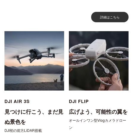
詳細はこちら
DJI AIR 3S
DJI FLIP
見つけに行こう、まだ見
広げよう、可能性の翼を
オールインワン型Vlogカメラドロー
ぬ景色を
ン
DJI初の前方LiDAR搭載