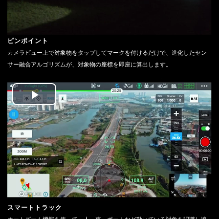
ピンポイント
カメラビュー上で対象物をタップしてマークを付けるだけで、進化したセン
サー融合アルゴリズムが、対象物の座標を即座に算出します。
Play
Video
スマートトラック
オートズーム機能を使って、人、車、ボートなど動いている対象を認識し追