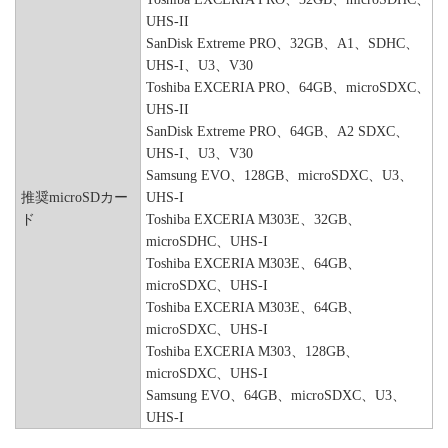
UHS-II
SanDisk Extreme PRO、32GB、A1、SDHC、
UHS-I、U3、V30
Toshiba EXCERIA PRO、64GB、microSDXC、
UHS-II
SanDisk Extreme PRO、64GB、A2 SDXC、
UHS-I、U3、V30
Samsung EVO、128GB、microSDXC、U3、
推奨microSDカー
UHS-I
ド
Toshiba EXCERIA M303E、32GB、
microSDHC、UHS-I
Toshiba EXCERIA M303E、64GB、
microSDXC、UHS-I
Toshiba EXCERIA M303E、64GB、
microSDXC、UHS-I
Toshiba EXCERIA M303、128GB、
microSDXC、UHS-I
Samsung EVO、64GB、microSDXC、U3、
UHS-I