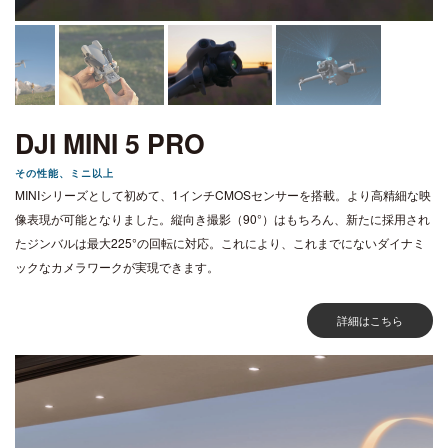
DJI MINI 5 PRO
その性能、ミニ以上
MINIシリーズとして初めて、1インチCMOSセンサーを搭載。より高精細な映
像表現が可能となりました。縦向き撮影（90°）はもちろん、新たに採用され
たジンバルは最大225°の回転に対応。これにより、これまでにないダイナミ
ックなカメラワークが実現できます。
詳細はこちら