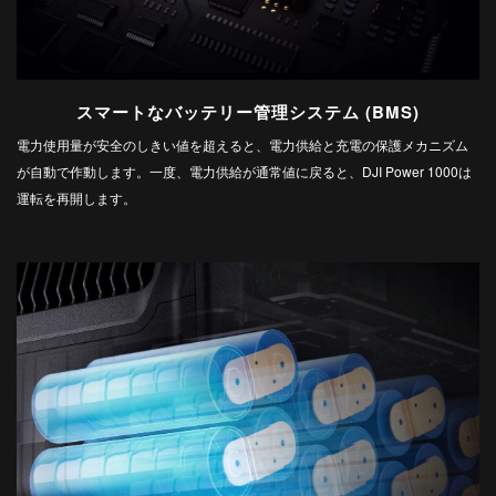
スマートなバッテリー管理システム (BMS)
電力使用量が安全のしきい値を超えると、電力供給と充電の保護メカニズム
が自動で作動します。一度、電力供給が通常値に戻ると、DJI Power 1000は
運転を再開します。