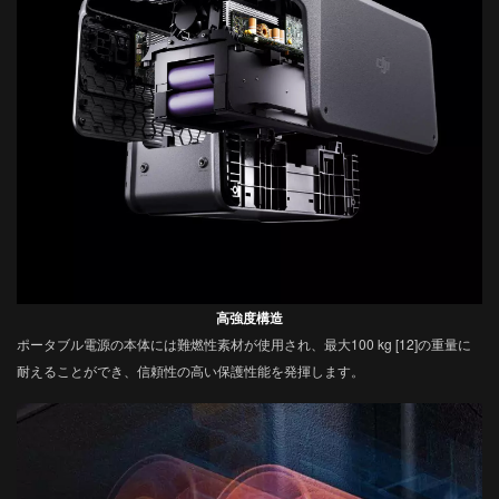
高強度構造
ポータブル電源の本体には難燃性素材が使用され、最大100 kg [12]の重量に
耐えることができ、信頼性の高い保護性能を発揮します。