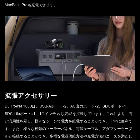
MacBook Proも充電できます。
拡張アクセサリー
DJI Power 1000は、USB-Aポート×2、AC出力ポート×2、SDCポート×1、
SDC Liteポート×1、1/4インチ ねじ穴×2を搭載しています。これにより、高
い汎用性を示し、様々なシーンで電力を給電することができ、非常に便利で
す。また、様々な種類のソーラーパネル、電源ケーブル、アダプターケーブ
ルと接続することができ、多様な電源供給方法や充電方法のニーズを満たし