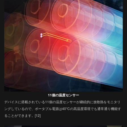
11個の温度センサー
‌デバイスに搭載されている11個の温度センサーが継続的に放散熱をモニタリ
ングしているので、ポータブル電源は40℃の高温度環境でも通常通り機能す
ることができます。[12]