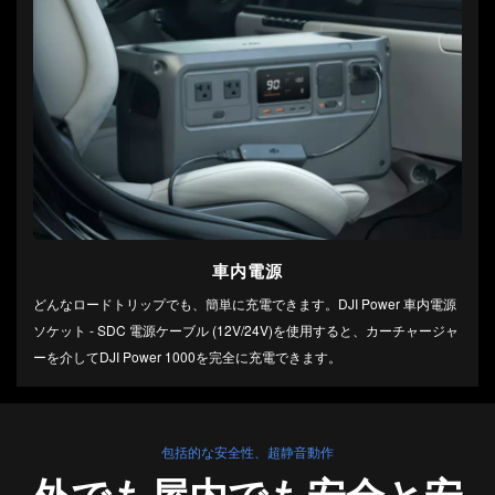
車内電源
どんなロードトリップでも、簡単に充電できます。DJI Power 車内電源
ソケット - SDC 電源ケーブル (12V/24V)を使用すると、カーチャージャ
ーを介してDJI Power 1000を完全に充電できます。
包括的な安全性、超静音動作
外でも屋内でも
安全と安