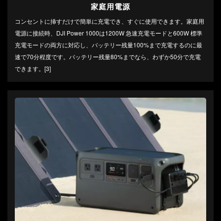
家庭用電源
コンセントに挿すだけで簡単に充電でき、すぐに使用できます。家庭用
電源に接続時、DJI Power 1000は1200W 急速充電モードと600W 標準
充電モードの両方に対応し、バッテリー残量100%まで充電するのに最
速で70分程度です。バッテリー残量80%までなら、‌わずか50分で充電
できます。[3]