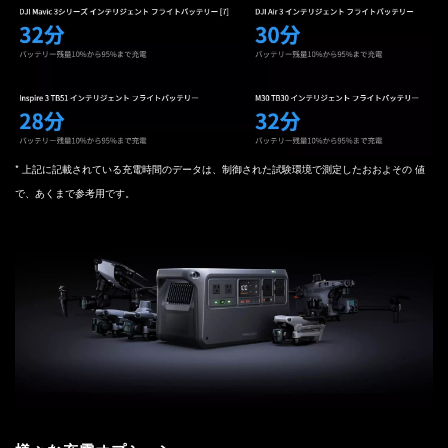
‌* 上記に記載されている充電時間のデータは、制御された試験環境で測定したおおよその 値
で、あくまで参考用です。