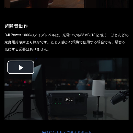
超静音動作
DJI Power 1000のノイズレベルは、充電中でも23 dB [13]と低く、ほとんどの
家庭用冷蔵庫より静かです。たとえ静かな環境で使用する場合でも、騒音を
気にする必要はありません。
Play
Video
多様なシナリオで使えるポート