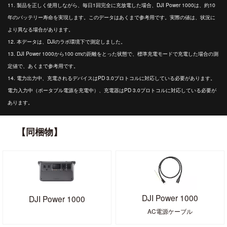
11. 製品を正しく使用しながら、毎日1回完全に充放電した場合、DJI Power 1000は、約10
年のバッテリー寿命を実現します。このデータはあくまで参考用です。実際の値は、状況に
より異なる場合があります。
12. 本データは、DJIのラボ環境下で測定しました。
13. DJI Power 1000から100 cmの距離をとった状態で、標準充電モードで充電した場合の測
定値で、あくまで参考用です。
14. 電力出力中、充電されるデバイスはPD 3.0プロトコルに対応している必要があります。
電力入力中（ポータブル電源を充電中）、充電器はPD 3.0プロトコルに対応している必要が
あります。
【同梱物】
DJI Power 1000
DJI Power 1000
AC電源ケーブル