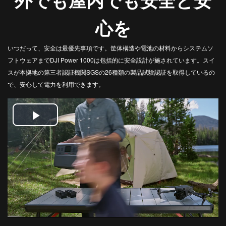
心を
いつだって、安全は最優先事項です。筐体構造や電池の材料からシステムソ
フトウェアまでDJI Power 1000は包括的に安全設計が施されています。スイ
スが本拠地の第三者認証機関SGSの‌26種類の製品試験認証を取得しているの
で、安心して電力を利用できます。
Play
Video