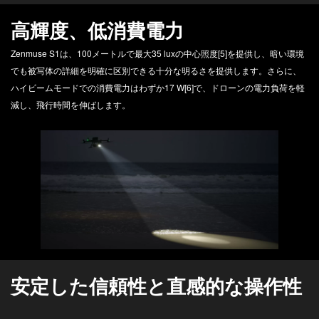
高輝度、低消費電力
Zenmuse S1は、100メートルで最大35 luxの中心照度[5]を提供し、暗い環境
でも被写体の詳細を明確に区別できる十分な明るさを提供します。さらに、
ハイビームモードでの消費電力はわずか17 W[6]で、ドローンの電力負荷を軽
減し、飛行時間を伸ばします。
安定した信頼性と直感的な操作性