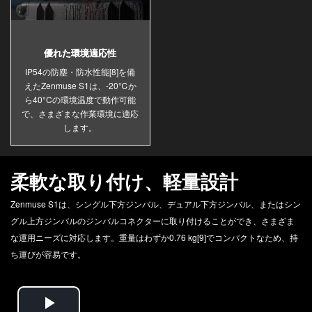
優れた環境適応性
IP54の防塵・防水性能[8]を備
えたZenmuse S1は、-20℃か
ら40°Cの環境温度で動作可能
で、さまざまな作業環境に適応
します。
柔軟な取り付け、軽量設計
Zenmuse S1は、シングル下方ジンバル、デュアル下方ジンバル、またはシン
グル上方ジンバルのジンバルコネクターに取り付けることができ、さまざま
な運用ニーズに対応します。重量はわずか0.76 kg[9]でコンパクトなため、持
ち運びが容易です。