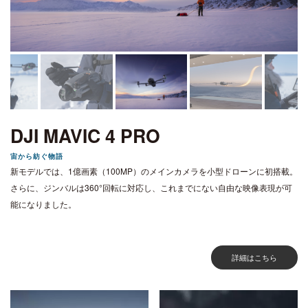
DJI MAVIC 4 PRO
宙から紡ぐ物語
新モデルでは、1億画素（100MP）のメインカメラを小型ドローンに初搭載。
さらに、ジンバルは360°回転に対応し、これまでにない自由な映像表現が可
能になりました。
詳細はこちら