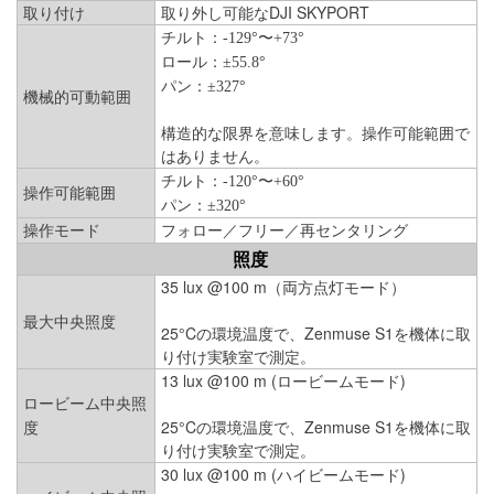
取り付け
取り外し可能なDJI SKYPORT
チルト：-129°〜+73°
ロール：±55.8°
パン：±327°
機械的可動範囲
構造的な限界を意味します。操作可能範囲で
はありません。
チルト：-120°〜+60°
操作可能範囲
パン：±320°
操作モード
フォロー／フリー／再センタリング
照度
35 lux @100 m（両方点灯モード）
最大中央照度
25°Cの環境温度で、Zenmuse S1を機体に取
り付け実験室で測定。
13 lux @100 m (ロービームモード)
ロービーム中央照
25°Cの環境温度で、Zenmuse S1を機体に取
度
り付け実験室で測定。
30 lux @100 m (ハイビームモード)