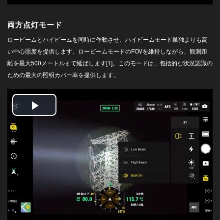
両方点灯モード
ロービームとハイビームを同時に作動させ、ハイビームモード単独よりも高
い中心照度を提供します。ロービームモードのFOVを維持しながら、観測距
離を最大500メートルまで延ばします[1]。このモードは、包括的な状況認識の
ための最大の照明カバー率を提供します。
Play
Video