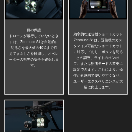
目の保護
効率的な送信機ショートカット
ドローンが飛行していないとき
Zenmuse S1は、送信機のカス
には、Zenmuse S1は自動的に
タマイズ可能なショートカット
明るさを最大値の40%まで抑
に対応しており、ボタンを明る
えてまぶしさを軽減し、オペレ
さの調整、ライトのオン/オ
ーターの視界の安全を確保しま
フ、または照明モードの変更に
す。
設定できます。これにより、操
作が直感的で使いやすくなり、
ユーザーエクスペリエンスが大
幅に向上します。