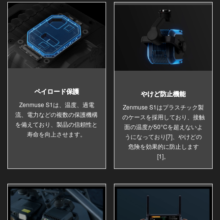
ペイロード保護
やけど防止機能
Zenmuse S1は、温度、過電
Zenmuse S1はプラスチック製
流、電力などの複数の保護機構
のケースを採用しており、接触
を備えており、製品の信頼性と
面の温度が50°Cを超えないよ
寿命を向上させます。
うになっており[7]、やけどの
危険を効果的に防止します
[1]。