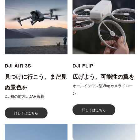
DJI AIR 3S
DJI FLIP
見つけに行こう、まだ見
広げよう、可能性の翼を
オールインワン型Vlogカメラドロー
ぬ景色を
ン
DJI初の前方LiDAR搭載
詳しくはこちら
詳しくはこちら