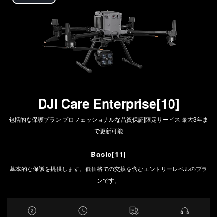
Play
Video
DJI Care Enterprise[10]
包括的な保護プラン|プロフェッショナルな品質保証|限定サービス|最大3年ま
で更新可能
Basic[11]
基本的な保護を提供します。低価格での交換を含むエントリーレベルのプラ
ンです。