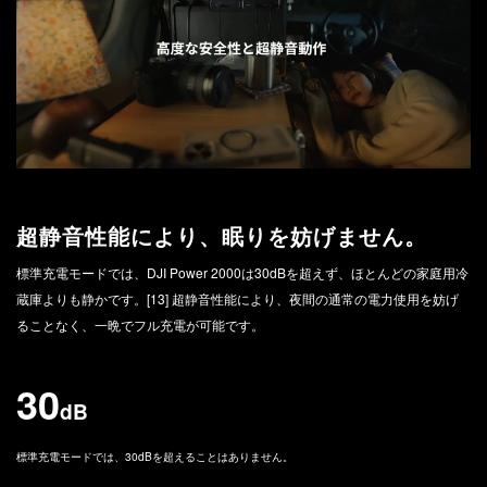
超静音性能により、眠りを妨げません。
標準充電モードでは、DJI Power 2000は30dBを超えず、ほとんどの家庭用冷
蔵庫よりも静かです。[13] 超静音性能により、夜間の通常の電力使用を妨げ
ることなく、一晩でフル充電が可能です。
30
dB
標準充電モードでは、30dBを超えることはありません。