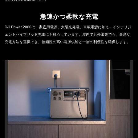
急速かつ柔軟な充電
DJI Power 2000は、家庭用電源、太陽光発電、車載電源に加え、インテリジ
ェントハイブリッド充電にも対応しています。屋内でも外出先でも、最適な
充電方法を選択でき、信頼性の高い電源供給と一層の利便性を確保します。