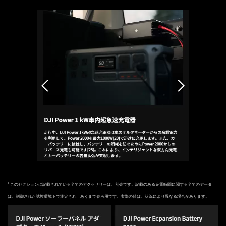
* このセクションに記載されている全てのアクセサリーは、別売です。記載のある充電時間に関する全てのデータ
は、制御された試験環境下で測定され、あくまで参考用です。実際の値は、状況により異なる場合があります。