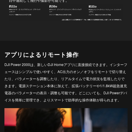
日中連続して飛行や撮影が可能です。
アプリによるリモート操作
DJI Power 2000は、新しいDJI Homeアプリに直接接続できます。インターフ
ェースはシンプルで使いやすく、AC出力のオン／オフをリモートで切り替え
たり、パラメーターを調整したり、リアルタイムで電力状況を監視したりで
きます。電源ステーション本体に加えて、拡張バッテリーや1/1.8kW超急速充
電器のパラメーターの表示・調整も可能です。どこにいても、DJI Powerデバ
イスを簡単に管理でき、よりスマートで効率的な操作体験が得られます。