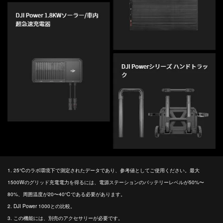
1. 25℃のラボ環境下で測定されたデータであり、参考値としてご使用ください。最大
1500Wのグリッド充電電力を得るには、電源ステーションのバッテリーレベルが50%〜
80%、周囲温度が20〜40℃である必要があります。
2. DJI Power 1000との比較。
3. この機能には、別売のアクセサリーが必要です。