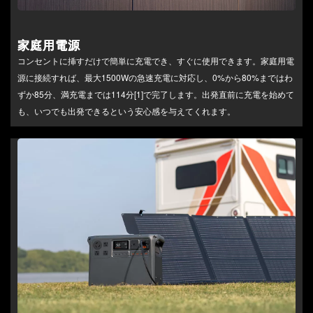
家庭用電源
コンセントに挿すだけで簡単に充電でき、すぐに使用できます。家庭用電
源に接続すれば、最大1500Wの急速充電に対応し、0%から80%まではわ
ずか85分、満充電までは114分[1]で完了します。出発直前に充電を始めて
も、いつでも出発できるという安心感を与えてくれます。