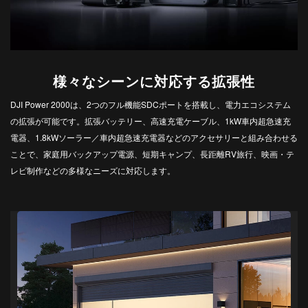
様々なシーンに対応する拡張性
DJI Power 2000は、2つのフル機能SDCポートを搭載し、電力エコシステム
の拡張が可能です。拡張バッテリー、高速充電ケーブル、1kW車内超急速充
電器、1.8kWソーラー／車内超急速充電器などのアクセサリーと組み合わせる
ことで、家庭用バックアップ電源、短期キャンプ、長距離RV旅行、映画・テ
レビ制作などの多様なニーズに対応します。