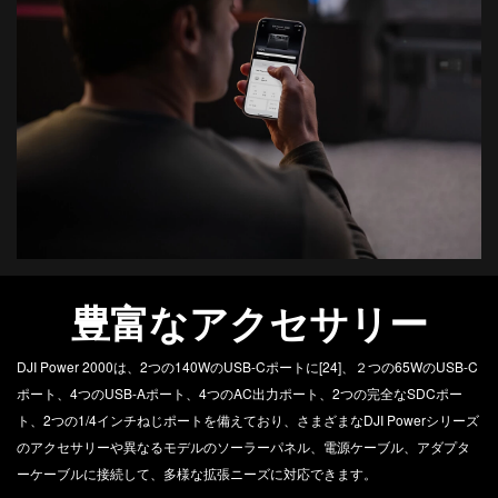
豊富なアクセサリー
DJI Power 2000は、2つの140WのUSB-Cポートに[24]、２つの65WのUSB-C
ポート、4つのUSB-Aポート、4つのAC出力ポート、2つの完全なSDCポー
ト、2つの1/4インチねじポートを備えており、さまざまなDJI Powerシリーズ
のアクセサリーや異なるモデルのソーラーパネル、電源ケーブル、アダプタ
ーケーブルに接続して、多様な拡張ニーズに対応できます。