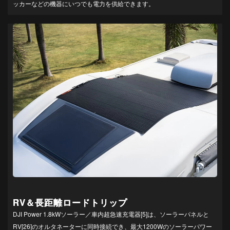
ッカーなどの機器にいつでも電力を供給できます。
RV＆長距離ロードトリップ
DJI Power 1.8kWソーラー／車内超急速充電器[5]は、ソーラーパネルと
RV[26]のオルタネーターに同時接続でき、最大1200Wのソーラーパワー