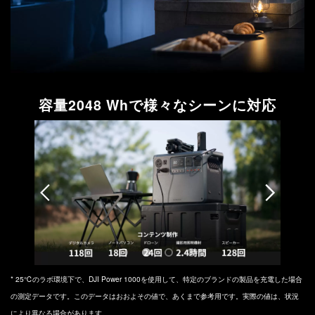
容量2048 Whで様々なシーンに対応
* 25℃のラボ環境下で、DJI Power 1000を使用して、特定のブランドの製品を充電した場合
の測定データです。このデータはおおよその値で、あくまで参考用です。実際の値は、状況
により異なる場合があります。