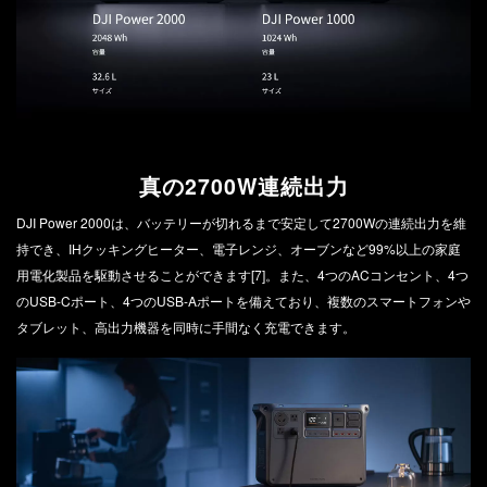
真の2700W連続出力
DJI Power 2000は、バッテリーが切れるまで安定して2700Wの連続出力を維
持でき、IHクッキングヒーター、電子レンジ、オーブンなど99%以上の家庭
用電化製品を駆動させることができます[7]。また、4つのACコンセント、4つ
のUSB-Cポート、4つのUSB-Aポートを備えており、複数のスマートフォンや
タブレット、高出力機器を同時に手間なく充電できます。