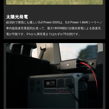
太陽光発電
経済的で環境にも優しいDJI Power 2000は、DJI Power 1.8kWソーラー／
車内超急速充電器[5]を使って、最大1800W[8]の太陽光発電による急速充
電が可能です。0%から満充電まではわずか75分[9]です。