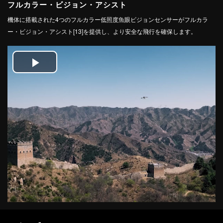
フルカラー・ビジョン・アシスト
機体に搭載された4つのフルカラー低照度魚眼ビジョンセンサーがフルカラ
ー・ビジョン・アシスト[13]を提供し、より安全な飛行を確保します。
Play
Video