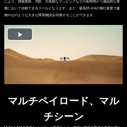
により、捜索救助、消防、大規模なマッピングなどの長時間かつ連続的な業
務において信頼できるツールとなります。また、最高25 m/sの飛行速度で建
物や山のような大きな障害物[3]を回避することができます。
Play
Video
マルチペイロード、マル
チシーン