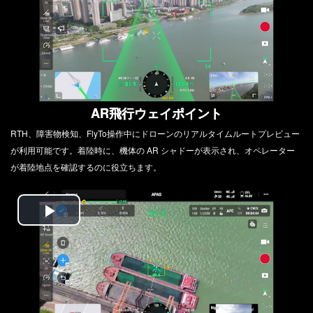
Video
AR飛行ウェイポイント
RTH、障害物検知、FlyTo操作中にドローンのリアルタイムルートプレビュー
が利用可能です。着陸時に、機体の AR シャドーが表示され、オペレーター
が着陸地点を確認するのに役立ちます。
Play
Video