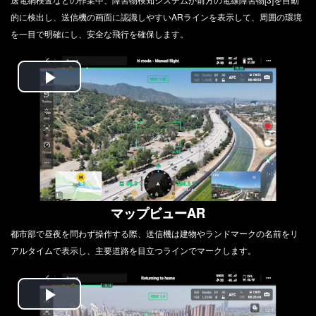
的に検出し、送信機の画面に認識しやすいARラインを表示して、周囲の環境
を一目で明確にし、安全な飛行を確保します。
Play
Video
マップビューAR
都市部で昼夜を問わず操作する際、送信機は建物やランドマークの名前をリ
アルタイムで表示し、主要道路を目立つラインでマークします。
Play