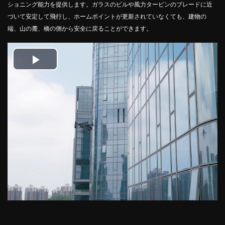
ショニング能力を提供します。ガラスのビルや風力タービンのブレードに近
づいて安定して飛行し、ホームポイントが更新されていなくても、建物の
端、山の麓、橋の側から安全に戻ることができます。
Play
Video