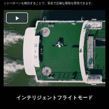
ントパターンを検出することで、安全で正確な着陸を実現できます。
Play
Video
インテリジェントフライトモード