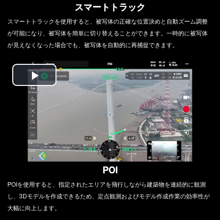
スマートトラック
スマートトラックを使用すると、被写体の正確な位置決めと自動ズーム調整
が可能になり、被写体を簡単に切り替えることができます。一時的に被写体
が見えなくなった場合でも、被写体を自動的に再捕捉できます。
Play
Video
POI
POIを使用すると、指定されたエリアを飛行しながら建築物を連続的に観測
し、3Dモデルを作成できるため、定点観測およびモデル作成作業の効率性が
大幅に向上します。