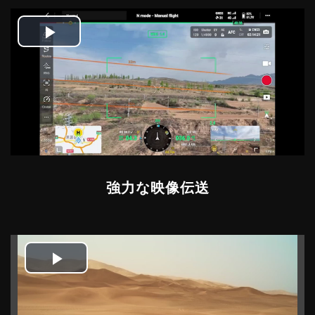
Play
Video
強力な映像伝送
Play
Video