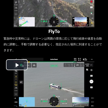
Video
FlyTo
緊急時や災害時には、ドローンは周囲の環境に応じて飛行経路や速度を自動
的に調整し、手動で調整する必要なく、指定された場所に到達することがで
きます。
Play
Video