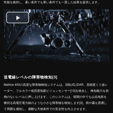
性能を維持し、暑い条件でも寒い条件でも一貫した結果を提供します。
Play
Video
送電線レベルの障害物検知[3]
Matrice 400の高度な障害物検知システムは、回転式LiDAR、高精度ミリ波レ
ーダー、フルカラー低照度魚眼ビジョンセンサー[13]を統合し、検知能力を前
例のないレベルに押し上げます。このシステムは、暗闇の中でも山岳地形を
横切る高電圧電力線のような小さな障害物を検知します[3]。雨や霧を貫通し
て周囲を感知し、過酷な天候条件での安全性を向上させます。