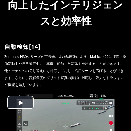
向上したインテリジェン
スと効率性
自動検知[14]
Zenmuse H30シリーズの可視光および熱画像により、Matrice 400は捜索・救
助活動中や日常飛行中に、車両、船舶、被写体を検出することができます。
他のモデルへの切り替えにも対応しており、活用シーンを広げることができ
ます。さらに、高解像度のグリッド写真の撮影に対応し、強力なトラッキン
グ機能を備えています。
Play
Video