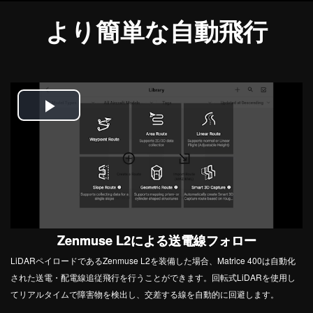
より簡単な自動飛行
Play
Video
Zenmuse L2による送電線フォロー
LiDARペイロードであるZenmuse L2を装備した場合、Matrice 400は自動化
された送電・配電線追従飛行を行うことができます。回転式LiDARを使用し
てリアルタイムで障害物を検出し、交差する線を自動的に回避します。