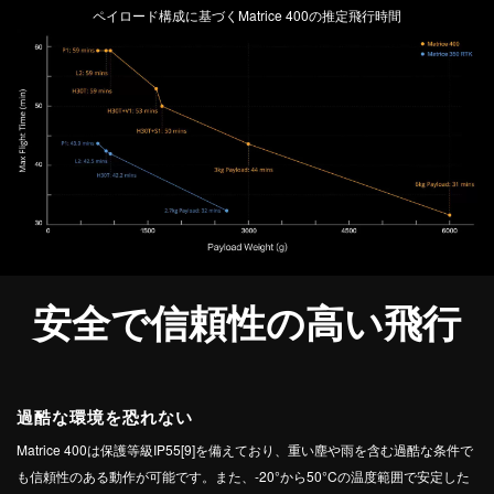
ペイロード構成に基づくMatrice 400の推定飛行時間
安全で信頼性の高い飛行
過酷な環境を恐れない
Matrice 400は保護等級IP55[9]を備えており、重い塵や雨を含む過酷な条件で
も信頼性のある動作が可能です。また、-20°から50°Cの温度範囲で安定した