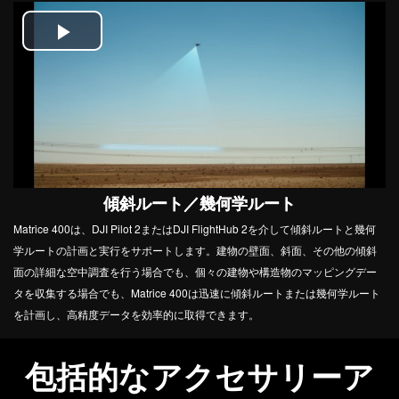
Play
Video
傾斜ルート／幾何学ルート
Matrice 400は、DJI Pilot 2またはDJI FlightHub 2を介して傾斜ルートと幾何
学ルートの計画と実行をサポートします。建物の壁面、斜面、その他の傾斜
面の詳細な空中調査を行う場合でも、個々の建物や構造物のマッピングデー
タを収集する場合でも、Matrice 400は迅速に傾斜ルートまたは幾何学ルート
を計画し、高精度データを効率的に取得できます。
包括的なアクセサリーア