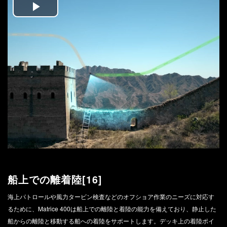
Play
Video
船上での離着陸[16]
海上パトロールや風力タービン検査などのオフショア作業のニーズに対応す
るために、Matrice 400は船上での離陸と着陸の能力を備えており、静止した
船からの離陸と移動する船への着陸をサポートします。デッキ上の着陸ポイ