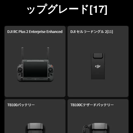
ップグレード[17]