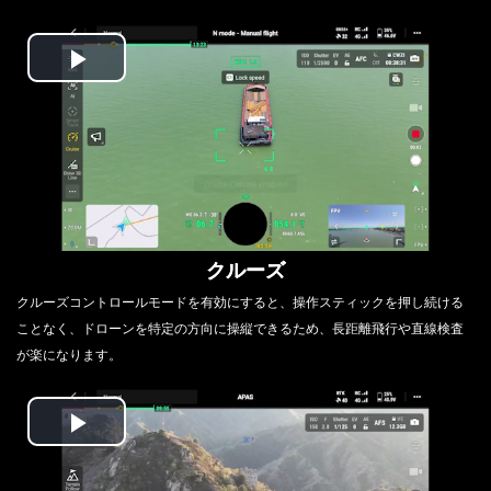
Play
Video
クルーズ
クルーズコントロールモードを有効にすると、操作スティックを押し続ける
ことなく、ドローンを特定の方向に操縦できるため、長距離飛行や直線検査
が楽になります。
Play