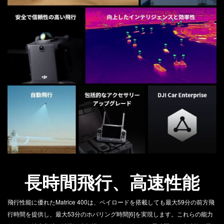
DJI POWER 1000 MINI
DJI POWER 2000
DJI MIC シリーズ
DJI POWER 1000 V2
DJI MIC 3
DJI POWER 1000
DJI MIC 2
DJI POWER 500
DJI MIC MINI 2
DJI MIC MINI
DJI GOGGLESS シリーズ
DJI GOGGLES N3
DJI GOGGLES 3
DJI RC MOTION 3
長時間飛行、高速性能
DJI GOGGLES 2
DJI RC MOTION 2
飛行性能に優れたMatrice 400は、ペイロードを搭載しても最大59分の前方飛
行時間を提供し、最大53分のホバリング時間[6]を実現します。これらの能力