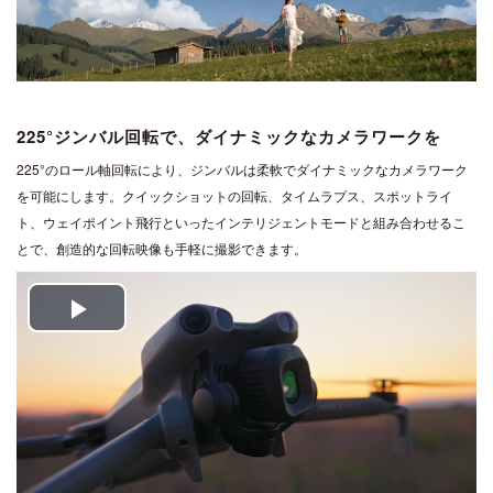
225°ジンバル回転で、ダイナミックなカメラワークを
225°のロール軸回転により、ジンバルは柔軟でダイナミックなカメラワーク
を可能にします。クイックショットの回転、タイムラプス、スポットライ
ト、ウェイポイント飛行といったインテリジェントモードと組み合わせるこ
とで、創造的な回転映像も手軽に撮影できます。
Play
Video