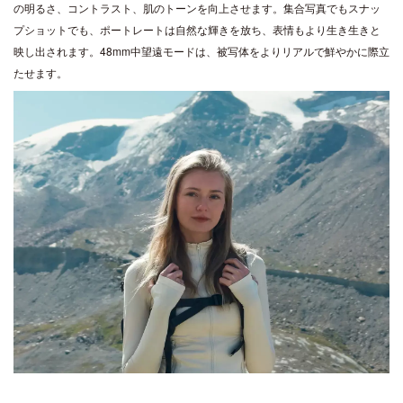
の明るさ、コントラスト、肌のトーンを向上させます。集合写真でもスナッ
プショットでも、ポートレートは自然な輝きを放ち、表情もより生き生きと
映し出されます。48mm中望遠モードは、被写体をよりリアルで鮮やかに際立
たせます。