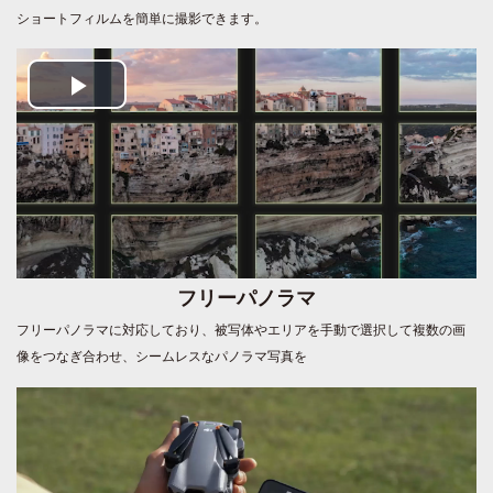
ショートフィルムを簡単に撮影できます。
Play
Video
フリーパノラマ
フリーパノラマに対応しており、被写体やエリアを手動で選択して複数の画
像をつなぎ合わせ、シームレスなパノラマ写真を