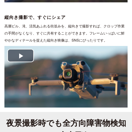
縦向き撮影で、すぐにシェア
高層ビル、滝、活気あふれる街並みを、縦向きで撮影すれば、クロップ作業
の手間がなくなり、すぐに共有することができます。フレームいっぱいに鮮
やかなディテールを捉えた縦向き映像は、SNSにぴったりです。
Play
Video
夜景撮影時でも全方向障害物検知