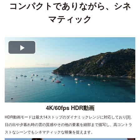
コンパクトでありながら、シネ
マティック
Play
Video
4K/60fps HDR動画
HDR動画モードは最大14ストップのダイナミックレンジに対応しており[3]、
日の出や夕暮れ時の雲の質感やその他の要素を細部まで描写し、高コントラ
ストなシーンでもシネマティックな映像を捉えます。