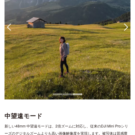
中望遠モード
新しい48mm 中望遠モードは、2倍ズームに対応し、従来のDJI Mini Proシリ
ーズのデジタルズームよりも高い画像解像度を実現します。被写体は質感豊