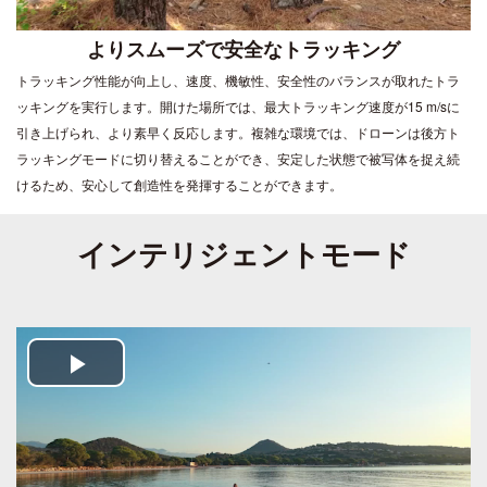
よりスムーズで安全なトラッキング
トラッキング性能が向上し、速度、機敏性、安全性のバランスが取れたトラ
ッキングを実行します。開けた場所では、最大トラッキング速度が15 m/sに
引き上げられ、より素早く反応します。複雑な環境では、ドローンは後方ト
ラッキングモードに切り替えることができ、安定した状態で被写体を捉え続
けるため、安心して創造性を発揮することができます。
インテリジェントモード
Play
Video