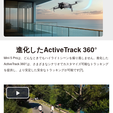
進化したActiveTrack 360°
Mini 5 Proは、どんなときでもハイライトシーンを撮り逃しません。進化した
ActiveTrack 360°は、さまざまなシナリオでカスタマイズ可能なトラッキング
を提供し、より安定した安全なトラッキングが可能です[7]。
Play
Video