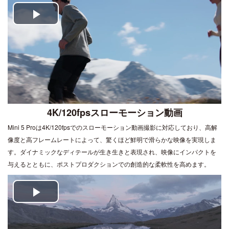
Play
Video
4K/120fpsスローモーション動画
Mini 5 Proは4K/120fpsでのスローモーション動画撮影に対応しており、高解
像度と高フレームレートによって、驚くほど鮮明で滑らかな映像を実現しま
す。ダイナミックなディテールが生き生きと表現され、映像にインパクトを
与えるとともに、ポストプロダクションでの創造的な柔軟性を高めます。
Play
Video