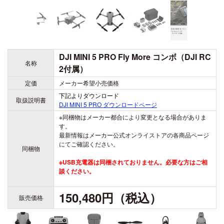
DJI MINI 5 PRO Fly More コンボ（DJI RC
名称
2付属）
定価
メーカー希望小売価格
下記よりダウンロード
取扱説明書
DJI MINI 5 PRO
ダウンロードページ
※同梱物はメーカー都合により変更となる場合がありま
す。
最新情報はメーカー公式オンライストアの各商品ページ
にてご確認ください。
同梱物
※USB充電器は同梱されておりません。必要な方はご相
談ください。
150,480円（税込）
販売価格