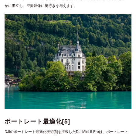
かに際立ち、空撮映像に奥行きを与えます。
ポートレート最適化[5]
DJIのポートレート最適化技術[5]を搭載したDJI Mini 5 Proは、ポートレート