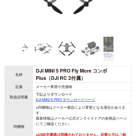
DJI MINI 5 PRO Fly More コンボ
名称
Plus（DJI RC 2付属）
定価
メーカー希望小売価格
下記よりダウンロード
取扱説明書
DJI MINI 5 PRO
ダウンロードページ
※同梱物はメーカー都合により変更となる場合がありま
す。
最新情報はメーカー公式オンライストアの各商品ページ
にてご確認ください。
同梱物
※USB充電器は同梱されておりません。必要な方はご相