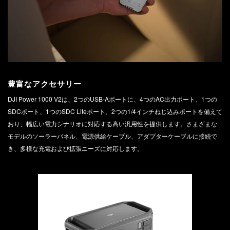
豊富なアクセサリー
DJI Power 1000 V2は、2つのUSB-Aポートに、4つのAC出力ポート、1つの
SDCポート、1つのSDC Liteポート、2つの1/4インチねじ込みポートを備えて
おり、幅広い電力シナリオに対応する高い汎用性を提供します。さまざまな
モデルのソーラーパネル、電源供給ケーブル、アダプターケーブルに接続で
き、多様な充電および拡張ニーズに対応します。