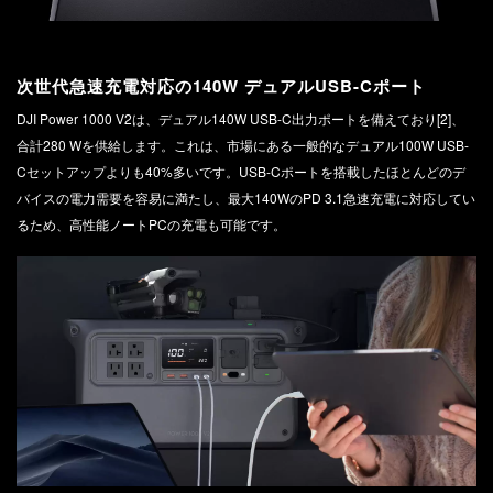
次世代急速充電対応の140W デュアルUSB-Cポート
DJI Power 1000 V2は、デュアル140W USB-C出力ポートを備えており[2]、
合計280 Wを供給します。これは、市場にある一般的なデュアル100W USB-
Cセットアップよりも40%多いです。USB-Cポートを搭載したほとんどのデ
バイスの電力需要を容易に満たし、最大140WのPD 3.1急速充電に対応してい
るため、高性能ノートPCの充電も可能です。