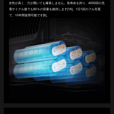
全性が高く、穴が開いても爆発しません。長寿命を誇り、4000回の充
電サイクル後でも80％の容量を維持します[16]。1日1回のフル充電
で、10年間使用可能です[6]。