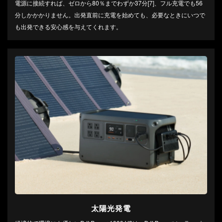
電源に接続すれば、ゼロから80％までわずか37分[7]、フル充電でも56
分しかかかりません。出発直前に充電を始めても、必要なときにいつで
も出発できる安心感を与えてくれます。
太陽光発電