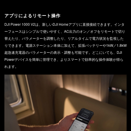
アプリによるリモート操作
DJI Power 1000 V2は、新しいDJI Homeアプリに直接接続できます。インタ
ーフェースはシンプルで使いやすく、AC出力のオン／オフをリモートで切り
替えたり、パラメーターを調整したり、リアルタイムで電力状況を監視した
りできます。電源ステーション本体に加えて、拡張バッテリーや1kW／1.8kW
超急速充電器のパラメーターの表示・調整も可能です。どこにいても、DJI
Powerデバイスを簡単に管理でき、よりスマートで効率的な操作体験が得ら
れます。