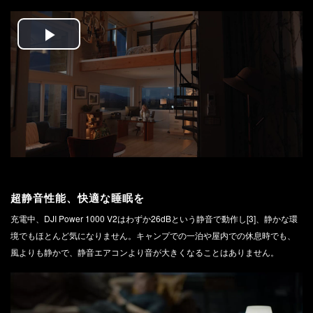
Play
Video
超静音性能、快適な睡眠を
充電中、DJI Power 1000 V2はわずか26dBという静音で動作し[3]、静かな環
境でもほとんど気になりません。キャンプでの一泊や屋内での休息時でも、
風よりも静かで、静音エアコンより音が大きくなることはありません。