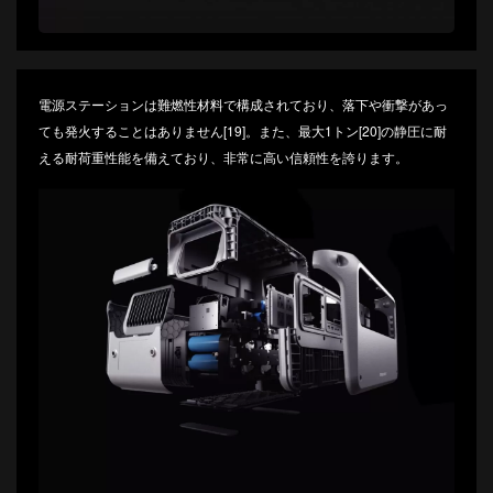
電源ステーションは難燃性材料で構成されており、落下や衝撃があっ
ても発火することはありません[19]。また、最大1トン[20]の静圧に耐
える耐荷重性能を備えており、非常に高い信頼性を誇ります。