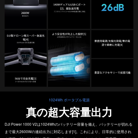
1024Wh ポータブル電源
真の超大容量出力
DJI Power 1000 V2は1024Whのバッテリー容量を備え、バッテリーが切れる
まで最大2600Wの連続出力に対応します[1]。これにより、日常的に使用され