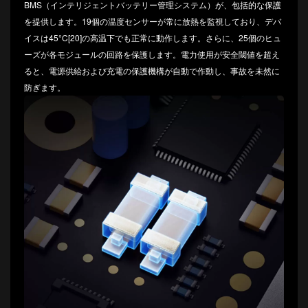
BMS（インテリジェントバッテリー管理システム）が、包括的な保護
を提供します。19個の温度センサーが常に放熱を監視しており、デバ
イスは45°C[20]の高温下でも正常に動作します。さらに、25個のヒュ
ーズが各モジュールの回路を保護します。電力使用が安全閾値を超え
ると、電源供給および充電の保護機構が自動で作動し、事故を未然に
防ぎます。