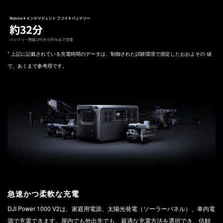
‌* 上記に記載されている充電時間のデータは、制御された試験環境で測定したおおよその 値
で、あくまで参考用です。
急速かつ柔軟な充電
DJI Power 1000 V2は、家庭用電源、太陽光発電（ソーラーパネル）、車内電
源で充電できます。屋内でも外出先でも、最適な充電方法を選択でき、信頼