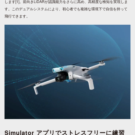
します[1]。前向きLiDARが認識能力をさらに高め、高精度な検知を実現しま
す。このデュアルシステムにより、初心者でも複雑な環境下で自信を持って
飛行できます。
Simulator アプリでストレスフリーに練習