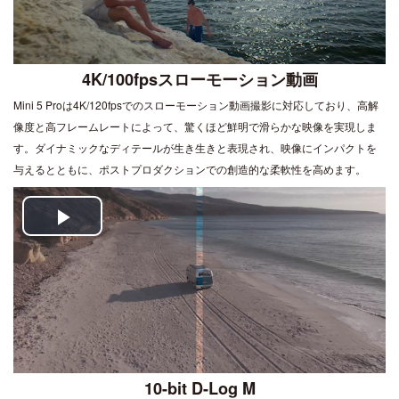
4K/100fpsスローモーション動画
Mini 5 Proは4K/120fpsでのスローモーション動画撮影に対応しており、高解
像度と高フレームレートによって、驚くほど鮮明で滑らかな映像を実現しま
す。ダイナミックなディテールが生き生きと表現され、映像にインパクトを
与えるとともに、ポストプロダクションでの創造的な柔軟性を高めます。
Play
Video
10-bit D-Log M