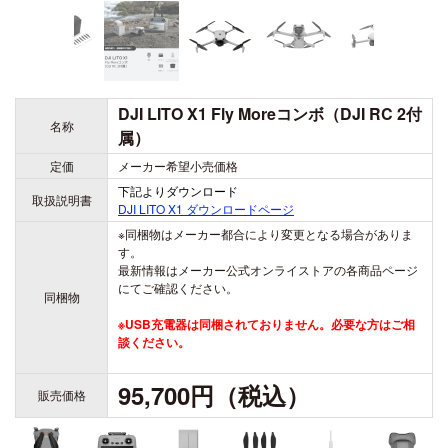
DJI LITO X1 Fly Moreコンボ（DJI RC 2付
名称
属）
定価
メーカー希望小売価格
下記よりダウンロード
取扱説明書
DJI LITO X1
ダウンロードページ
※同梱物はメーカー都合により変更となる場合がありま
す。
最新情報はメーカー公式オンライストアの各商品ページ
にてご確認ください。
同梱物
※USB充電器は同梱されておりません。必要な方はご相
談ください。
95,700円（税込）
販売価格