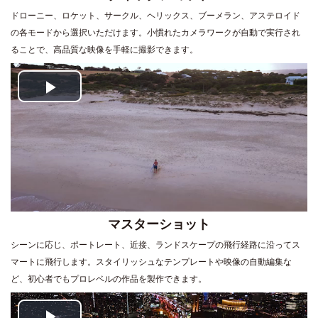
ドローニー、ロケット、サークル、ヘリックス、ブーメラン、アステロイド
の各モードから選択いただけます。小慣れたカメラワークが自動で実行され
ることで、高品質な映像を手軽に撮影できます。
Play
Video
マスターショット
シーンに応じ、ポートレート、近接、ランドスケープの飛行経路に沿ってス
マートに飛行します。スタイリッシュなテンプレートや映像の自動編集な
ど、初心者でもプロレベルの作品を製作できます。