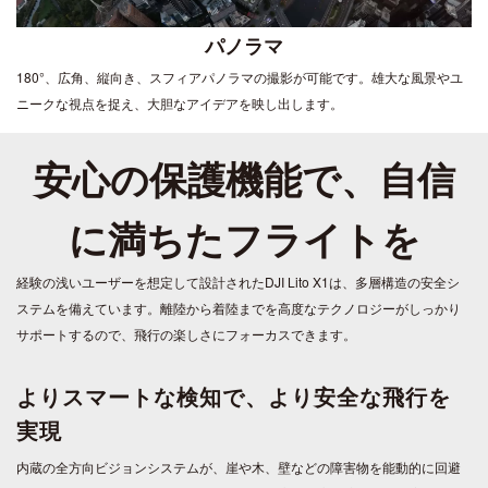
パノラマ
180°、広角、縦向き、スフィアパノラマの撮影が可能です。雄大な風景やユ
ニークな視点を捉え、大胆なアイデアを映し出します。
安心の保護機能で、自信
に満ちたフライトを
経験の浅いユーザーを想定して設計されたDJI Lito X1は、多層構造の安全シ
ステムを備えています。離陸から着陸までを高度なテクノロジーがしっかり
サポートするので、飛行の楽しさにフォーカスできます。
よりスマートな検知で、より安全な飛行を
実現
内蔵の全方向ビジョンシステムが、崖や木、壁などの障害物を能動的に回避