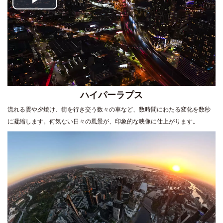
Play
Video
ハイパーラプス
流れる雲や夕焼け、街を行き交う数々の車など、数時間にわたる変化を数秒
に凝縮します。何気ない日々の風景が、印象的な映像に仕上がります。