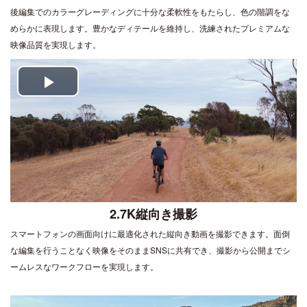
後編集でのカラーグレーディングに十分な柔軟性をもたらし、色の階調をな
めらかに表現します。豊かなディテールを維持し、洗練されたプレミアムな
映像品質を実現します。
Play
Video
2.7K縦向き撮影
スマートフォンの画面向けに最適化された縦向き動画を撮影できます。面倒
な編集を行うことなく映像をそのままSNSに共有でき、撮影から公開までシ
ームレスなワークフローを実現します。