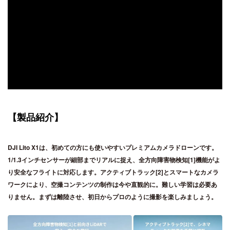
【製品紹介】
DJI Lito X1は、初めての方にも使いやすいプレミアムカメラドローンです。
1/1.3インチセンサーが細部までリアルに捉え、全方向障害物検知[1]機能がよ
り安全なフライトに対応します。アクティブトラック[2]とスマートなカメラ
ワークにより、空撮コンテンツの制作は今や直観的に。難しい学習は必要あ
りません。まずは離陸させ、初日からプロのように撮影を楽しみましょう。