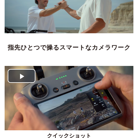
Video
指先ひとつで操るスマートなカメラワーク
Play
Video
クイックショット