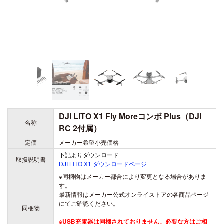
DJI LITO X1 Fly Moreコンボ Plus（DJI
名称
RC 2付属）
定価
メーカー希望小売価格
下記よりダウンロード
取扱説明書
DJI LITO X1
ダウンロードページ
※同梱物はメーカー都合により変更となる場合がありま
す。
最新情報はメーカー公式オンライストアの各商品ページ
にてご確認ください。
同梱物
※USB充電器は同梱されておりません。必要な方はご相