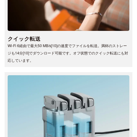
クイック転送
Wi-Fi 6経由で最大50 MB/s[10]の速度でファイルを転送。満杯のストレー
ジも14分[10]でダウンロード可能です。オフ状態でのクイック転送にも対
応しています。