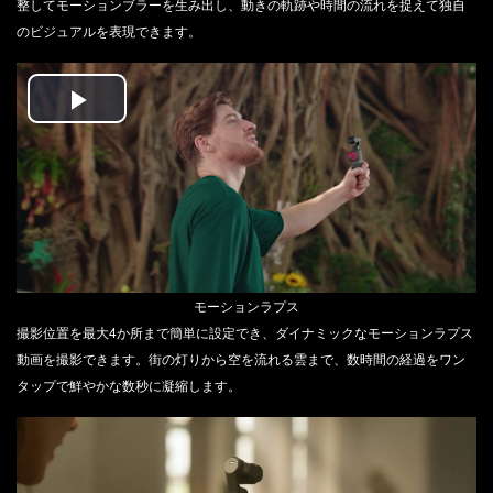
整してモーションブラーを生み出し、動きの軌跡や時間の流れを捉えて独自
のビジュアルを表現できます。
Play
Video
モーションラプス
撮影位置を最大4か所まで簡単に設定でき、ダイナミックなモーションラプス
動画を撮影できます。街の灯りから空を流れる雲まで、数時間の経過をワン
タップで鮮やかな数秒に凝縮します。