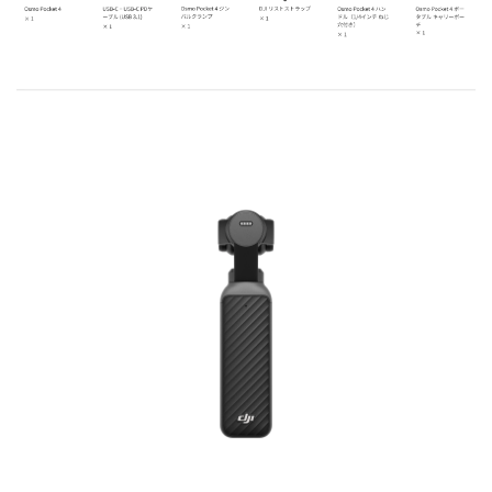
DJI FPV
DJI NANO
DJI FPV
DJI OSMO NANO
DJI RC シリーズ
DJI NEO
DJI RS 5
DJI NEO 2
DJI RS 4 MINI
DJI NEO
DJI RS 4
DJI RS 4 PRO
DJI RS 3 Mini
DJI RS 3
DJI RS 3 PRO
DJI Flip
DJI Flip