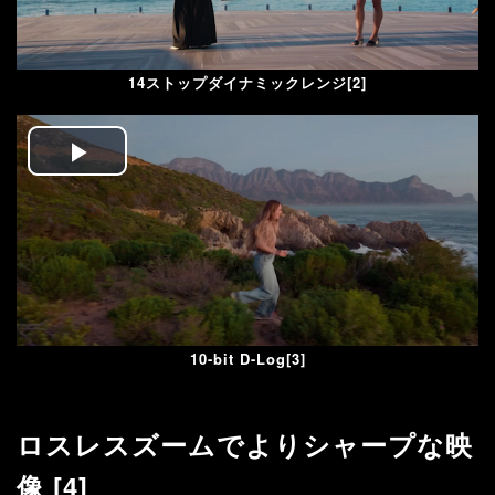
14ストップダイナミックレンジ[2]
Play
Video
10-bit D-Log[3]
ロスレスズームでよりシャープな映
像 [4]