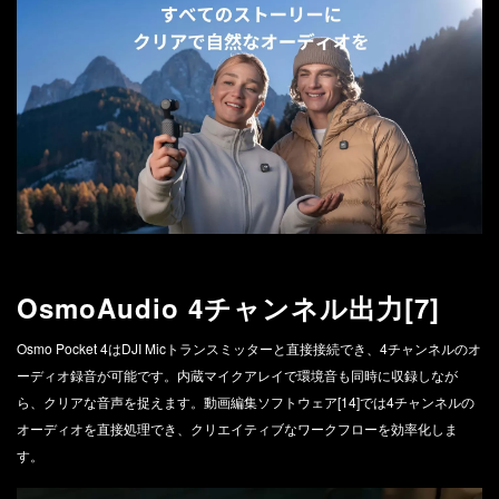
OsmoAudio 4チャンネル出力[7]
Osmo Pocket 4はDJI Micトランスミッターと直接接続でき、4チャンネルのオ
ーディオ録音が可能です。内蔵マイクアレイで環境音も同時に収録しなが
ら、クリアな音声を捉えます。動画編集ソフトウェア[14]では4チャンネルの
オーディオを直接処理でき、クリエイティブなワークフローを効率化しま
す。