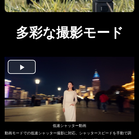
多彩な撮影モード
Play
Video
低速シャッター動画
動画モードでの低速シャッター撮影に対応。シャッタースピードを手動で調