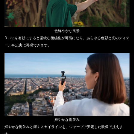
色鮮やかな風景
D-Logを有効にすると柔軟な後編集が可能になり、あらゆる色彩と光のディテ
ールを忠実に再現できます。
鮮やかな街並み
鮮やかな街並みと輝くスカイラインを、シャープで安定した映像で捉えま
す。