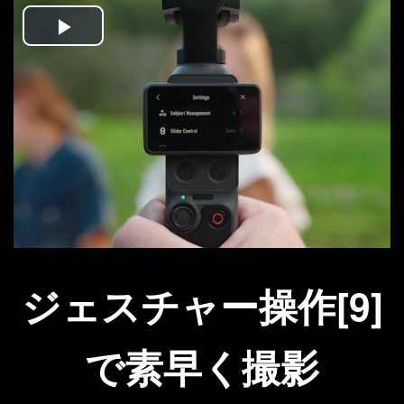
Play
Video
ジェスチャー操作[9]
で素早く撮影