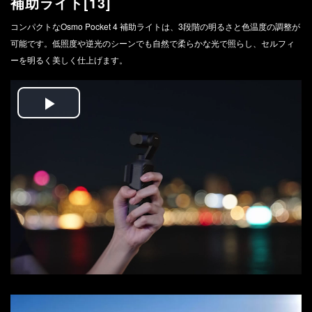
補助ライト[13]
コンパクトなOsmo Pocket 4 補助ライトは、3段階の明るさと色温度の調整が
可能です。低照度や逆光のシーンでも自然で柔らかな光で照らし、セルフィ
ーを明るく美しく仕上げます。
Play
Video