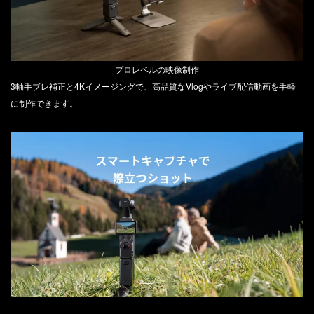
プロレベルの映像制作
3軸手ブレ補正と4Kイメージングで、高品質なVlogやライブ配信動画を手軽
に制作できます。