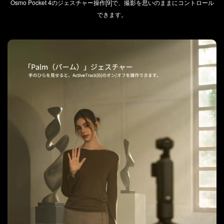
Osmo Pocket 4のジェスチャー操作[9]で、撮影を思いのままにコントロール
できます。