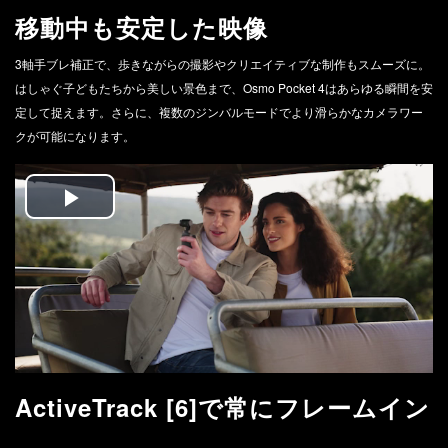
移動中も安定した映像
3軸手ブレ補正で、歩きながらの撮影やクリエイティブな制作もスムーズに。
はしゃぐ子どもたちから美しい景色まで、Osmo Pocket 4はあらゆる瞬間を安
定して捉えます。さらに、複数のジンバルモードでより滑らかなカメラワー
クが可能になります。
Play
Video
ActiveTrack [6]で常にフレームイン