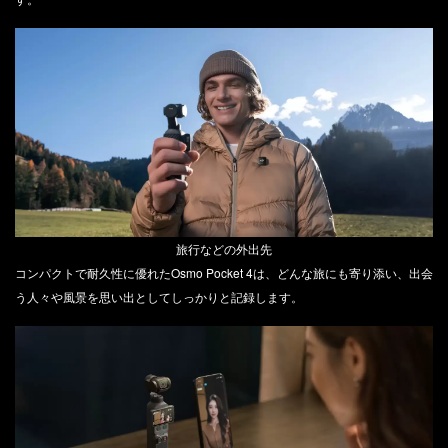
旅行などの外出先
コンパクトで耐久性に優れたOsmo Pocket 4は、どんな旅にも寄り添い、出会
う人々や風景を思い出としてしっかりと記録します。