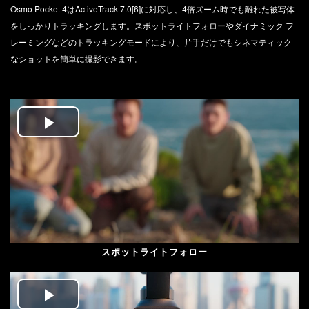
Osmo Pocket 4はActiveTrack 7.0[6]に対応し、4倍ズーム時でも離れた被写体
をしっかりトラッキングします。スポットライトフォローやダイナミック フ
レーミングなどのトラッキングモードにより、片手だけでもシネマティック
なショットを簡単に撮影できます。
Play
Video
スポットライトフォロー