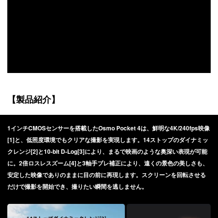
【製品紹介】
1インチCMOSセンサーを搭載したOsmo Pocket 4は、鮮明な4K/240fps映像
[1]と、低照度環境でもクリアな撮影を実現します。14ストップのダイナミッ
クレンジ[2]と10-bit D-Log[3]により、まるで映画のような奥深い表現が可能
に。2倍ロスレスズーム[4]と3軸手ブレ補正により、遠くの景色の美しさも、
安定した映像でありのままに目の前に再現します。スクリーンを回転させる
だけで撮影を開始でき、撮りたい瞬間を逃しません。