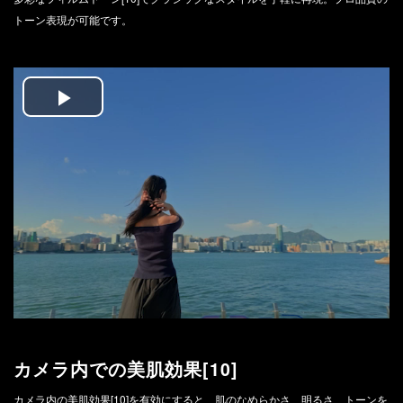
トーン表現が可能です。
Play
Video
カメラ内での美肌効果[10]
カメラ内の美肌効果[10]を有効にすると、肌のなめらかさ、明るさ、トーンを