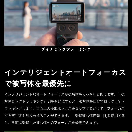
Play
Video
ダイナミックフレーミング
インテリジェントオートフォーカス
で被写体を最優先に
インテリジェントなオートフォーカスが被写体をくっきりと捉えます。「被
写体ロックトラッキング」[8]を有効にすると、被写体を自動でロックしてト
ラッキングします。画面上の検出ボックスをタップするだけで、フォーカス
する被写体を切り替えることができます。「登録被写体優先」[8]を使用する
と、事前に登録した被写体へのフォーカスを優先できます。