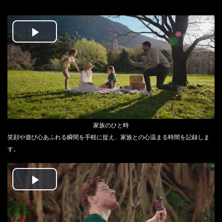
Play
Video
家族のひと時
笑顔や遊び心あふれる瞬間を手軽に捉え、家族との心温まる時間を記録しま
す。
Play
Video